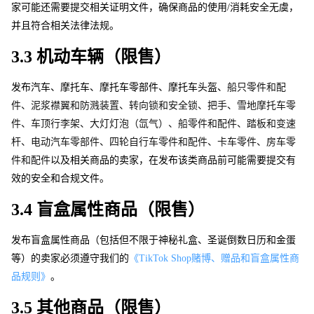
家可能还需要提交相关证明文件，确保商品的使用/消耗安全无虞，
并且符合相关法律法规。 
3.3 机动车辆（限售） 
发布汽车、摩托车、摩托车零部件、摩托车头盔、
船只零件和配
件、泥浆襟翼和防溅装置、转向锁和安全锁、把手、雪地摩托车零
件、车顶行李架、大灯灯泡（氙气）、船零件和配件、踏板和变速
杆、电动汽车零部件、四轮自行车零件和配件、卡车零件、房车零
件和配件
以及相关商品的卖家，在发布该类商品前可能需要提交有
效的安全和合规文件。 
3.4 盲盒属性商品（限售）
发布盲盒属性商品（包括但不限于神秘礼盒、圣诞倒数日历和金蛋
等）的卖家必须遵守我们的
《TikTok Sho
p
赌博、赠品和盲盒属性商
品规则》
。
3.5 其他商品（限售）