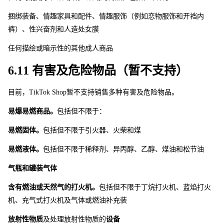
捆绑装备、情趣家具和配件、情趣服饰（例如恋物服饰和开裆内
裤）、性兴奋剂和人造处女膜
任何描绘或暗示性的其他成人商品
6.11 有害及危险物品（暂不支持） 
目前，TikTok Sho
p
暂不支持销售多种有害及危险物品。 
易爆易燃商品。
包括但不限于：
易燃固体。
包括但不限于引火器、火柴和煤
易燃液体。
包括但不限于稀释剂、异丙醇、乙醇、煤油和松节油
气瓶和罐装气体
含有燃油或天然气的打火机。
包括但不限于丁烷打火机、蓝焰打火
机、充气式打火机及气体或燃油补充装
放射性物质
及处理放射性物质的
设备