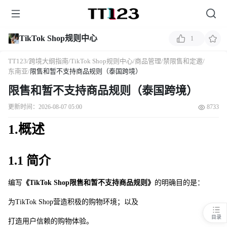
TikTok Shop规则中心
1
TT123
/
跨境大纲指南
/
TikTok Shop规则中心
/
商品管理
/
禁限售和定邀
/
东南亚
/
限售和暂不支持商品规则（泰国跨境）
限售和暂不支持商品规则（泰国跨境）
更新时间：2026-08-07 05:00
8733
1.概述 
1.1 简介 
编写
《TikTok Sho
p
限售和暂不支持商品规则》
的明确目的是：
为
TikTok Sho
p
营造积极的购物环境；以及
目录
打造用户信赖的购物体验。