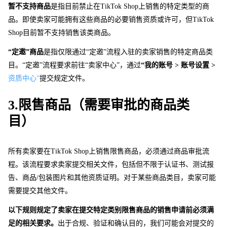
暂不支持商品
是指目前禁止
在
TikTok Sho
p
上销售的特定类型的商
品。即使卖家可能拥有这些商品的必要销售资质或许可，
但
TikTok 
Sho
p
目前暂不支持销售该类商品。
“定邀”商品
是指仅限通过“定邀”流程入驻的卖家销售的特定商品类
目。“定邀”流程要求前往“卖家中心”，通过
“我的账号 > 账号设置 > 
资质中心”
提交规定文件。
3.限售商品（需要审批的商品类
目） 
所有卖家要
在
TikTok Sho
p
上销售限售商品，必须通过商品审批流
程。该流程要求卖家提交相关文件，包括但不限于认证书、测试报
告、商品/包装图片和其他资质证明。对于某些商品类目，卖家可能
需要提交其他文件。
以下规则规定了卖家在提交特定类别限售商品的销售申请前必须满
足的相关要求。
出于合规、验证和确认目的，我们可能会对提交的