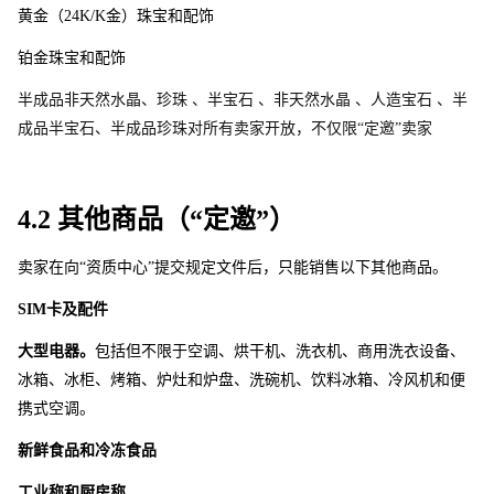
黄金（24K/
K
金）珠宝和配饰
铂金珠宝和配饰
半成品非天然水晶、珍珠 、半宝石 、非天然水晶 、人造宝石 、半
成品半宝石、半成品珍珠对所有卖家开放，不仅限“定邀”卖家
4.2 其他商品（“定邀”） 
卖家在向“资质中心”提交规定文件后，只能销售以下其他商品。 
SI
M
卡及配件
大型电器。
包括但不限于空调、烘干机、洗衣机、商用洗衣设备、
冰箱、冰柜、烤箱、炉灶和炉盘、洗碗机、饮料冰箱、冷风机和便
携式空调。
新鲜食品和冷冻食品
工业称和厨房称