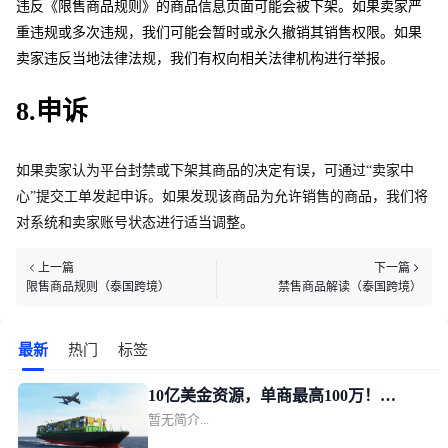
违反《限售商品规则》的商品信息页面可能会被下架。如果卖家严
重违规或多次违规，我们可能会暂时或永久撤销其销售权限。如果
卖家违反当地法律法规，我们有权向相关法律机构进行举报。
8.申诉
如果卖家认为平台封禁或下架其商品的决定有误，可通过“卖家中
心”提交工单发起申诉。如果发现该商品为允许销售的商品，我们将
对系统和卖家账号状态进行适当调整。
上一篇
下一篇
限售商品规则（泰国跨境）
禁售商品解读（泰国跨境）
最新
热门
标签
10亿美金资源，单商最高100万！
暂无简介...
TikTok Shop美区POP发布新锐跨境商
家加速计划