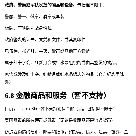
政府、警察或军队发放的物品和设备
。包括但不限于：
警服、警章、徽章、肩章或军装
标牌、车辆牌照及身份证
政府签发的证书、文凭和文件，或其复印件
电击棒、强光灯、手铐、警笛或其他官方设备
属于红十字会、红新月会或红水晶组织的或由其签发的物品。
包含或涉及红十字、红新月或红水晶标志的物品（官方纪念品除
外）
6.8 金融商品和服务（暂不支持）
目前，TikTok Sho
p
暂不支持销售金融商品。包括但不限于： 
泰国货币的所有硬币或纸币（无论是收藏品还是流通货币）
仿造或伪造的硬币、邮票和纸币，如钞票、债券、汇票、银券、金