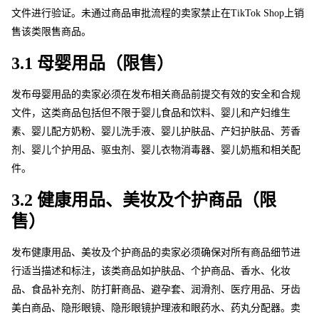
文件进行验证。未通过商品审批流程的卖家禁止
在
TikTok Sho
p
上销
售该类限售商品。 
3.1 母婴用品（限售） 
发布母婴用品的卖家必须在发布相关商品前提交有效的安全和合规
文件，这类商品包括但不限于婴儿食品和饮料、婴儿和产妇维生
素、婴儿配方奶粉、婴儿洗手液、婴儿护肤品、产妇护肤品、芳香
剂、婴儿个护用品、驱虫剂、婴儿衣物消毒器、婴儿奶瓶和相关配
件。 
3.2 健康用品、美妆及个护商品（限
售）
发布健康用品、美妆及个护商品的卖家必须确保对所有商品细节进
行适当描述和标注，该类商品如护肤品、个护商品、香水、化妆
品、食品补充剂、防打鼾商品、避孕套、润滑剂、医疗用品、牙齿
美白商品、隐形眼镜、隐形眼镜护理液和眼药水、药丸分配器。卖