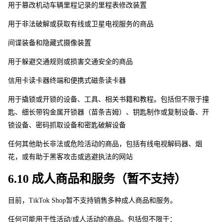
用于篡改机动车辆里程记录的里程表修改装置
用于非法破解或获取有线或卫星电视服务的商品
间谍装备和隐藏式摄像装置
用于躲避交通规则或损害交通安全的商品
信用卡读卡器终端和便携式磁条读卡器
用于撬锁或开锁的设备、工具、相关书籍和教程。包括但不限于撞
匙、细长带钩金属开锁器（苗条吉姆）、钥匙制作或复制设备、开
锁设备、密码抓取设备和密匙破解设备
任何其他助长非法或危险活动的商品，包括有线电视解码器、烟
花，或有助于黑客攻击或逃避执法的网站
6.10 成人商品和服务（暂不支持）
目前，TikTok Sho
p
暂不支持销售多种成人商品和服务。 
任何可能用于性活动/成人活动的商品。包括但不限于：