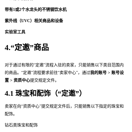
带
有
1
或
2
个水龙头的不锈钢饮水机
紫外线（UVC）相关商品和设备
实验室工具
4.“定邀”商品
对于通过有限的“定邀”流程入驻的卖家，只能销售以下类目范围内
的商品。“定邀”流程要求前往“卖家中心”，通过
我的账号 > 账号设
置 > 资质中心
提交规定文件。
4.1 珠宝和配饰（“定邀”） 
卖家在向“资质中心”提交规定文件后，只能销售以下指定的珠宝和
配饰。 
钻石类珠宝和配饰