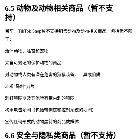
6.5 动物及动物相关商品（暂不支
持）
目前，TikTok Sho
p
暂不支持销售动物及动物相关商品。包括但不限
于： 
活体动物、牲畜和宠物
来自可繁殖的保护动物的商品
对动物或人类有潜在危害的狩猎装备、工具或陷阱
斗鸡“马刺”刀片
刺钉项圈以及其他所有带内刺的项圈
狗用电击项圈（包括带训练和控制系统的项圈）
宣传任何形式的动物虐待的商品或媒体
6.6 安全与隐私类商品（暂不支持）