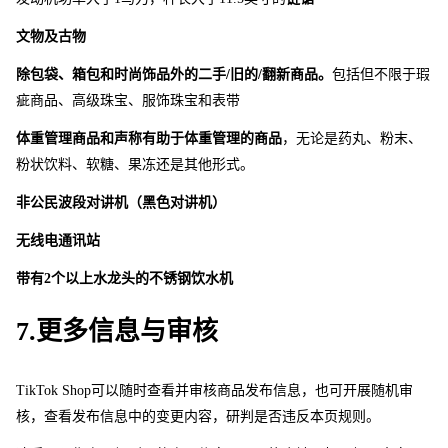
文物及古物
除包袋、箱包和时尚饰品外的二手/旧的/翻新商品。
包括但不限于瑕
疵商品、高级珠宝、服饰珠宝和表带
体重管理商品和声称有助于体重管理的商品
，无论是药丸、粉末、
粉状饮料、软糖、果冻还是其他形式。 
非公民波段对讲机（黑色对讲机）
无线电通讯站
带
有
2
个以上水龙头的不锈钢饮水机
7.更多信息与审核
TikTok Sho
p
可以随时查看并审核商品发布信息，也可开展随机审
核，查看发布信息中的变更内容，研判是否违反本页规则。 