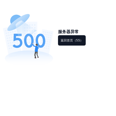
服务器异常
返回首页（5S）