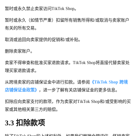
暂时或永久禁止卖家访
问
TikTok Shop。
暂时或永久（如情节严重）扣留所有销售所得和/或取消与卖家账户
有关的所有交易。
取消或追回向卖家提供的促销和/或补贴。
删除卖家账户。
卖家不得审查和批准买家退款请求。TikTok Sho
p
将直接代替卖家处
理买家退款请求。
从跨境卖家的店铺保证金中进行扣款。请参阅
《TikTok Shop 跨境
店铺保证金政策》
，进一步了解有关店铺保证金的更多信息。
扣除应向卖家支付的款项，作为卖家
对
TikTok Sho
p
和/或受影响的买
家或其他相关第三方的赔偿。
3.3 扣除款项