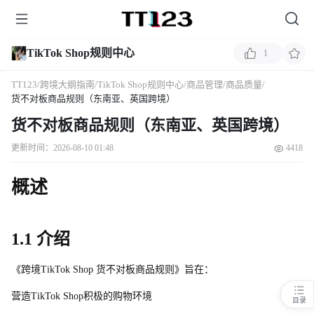
TikTok Shop规则中心
1
TT123
/
跨境大纲指南
/
TikTok Shop规则中心
/
商品管理
/
商品质量
/
货不对板商品规则（东南亚、英国跨境）
货不对板商品规则（东南亚、英国跨境）
更新时间：2026-08-10 01:48
4418
概述
1.1 介绍
《跨
境
TikTok Shop 货不对板商品规则》旨在：
营
造
TikTok Sho
p
积极的购物环境
目录