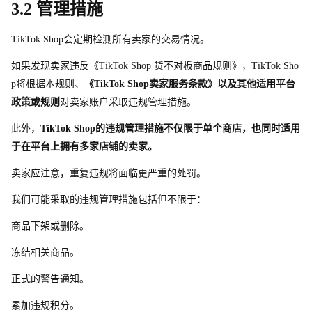
3.2 管理措施
TikTok Sho
p
会定期检测所有卖家的交易情况。
如果发现卖家违反《TikTok Shop 货不对板商品规则》，TikTok Sho
p
将根据本规则、
《TikTok Sho
p
卖家服务条款》以及其他适用平台
政策或规则
对卖家账户采取违规管理措施。
此外，
TikTok Sho
p
的违规管理措施不仅限于单个商店，也同时适用
于在平台上拥有多家店铺的卖家。
卖家应注意，重复违规将面临更严重的处罚。
我们可能采取的违规管理措施包括但不限于：
商品下架或删除。
冻结相关商品。
正式的警告通知。
累加违规积分。