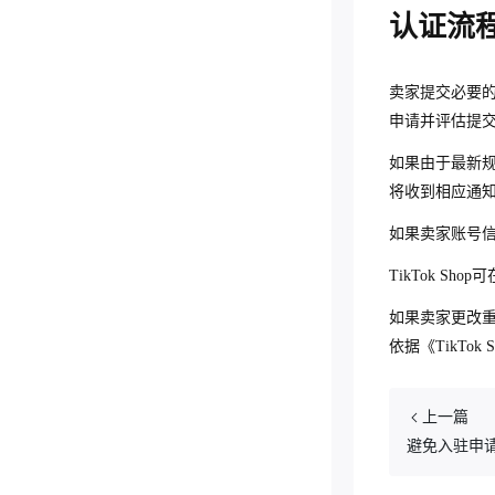
赌博、类赌博游戏、免费赠品解
东南亚、英国跨境）
高负反馈美妆品类商品质量要求
厨具商品发布和质量规则（英国
式
认证流
境）
读（泰国跨境）
（美国跨境）
跨境)
品牌授权证明提供方式解读（英
订单自动取消规则（东南亚、英
消费医疗器械商品要求（美国跨
国跨境）
数码商品虚假宣传治理规范（美
化妆品和香水商品发布和质量规
国）
境）
卖家提交必要的文件
国跨境）
则（英国跨境)
提供品牌授权证明申请指南 (美
有效退货申请解读（英国）
申请并评估提
国、东南亚、英国跨境)
女装跨境商品发布和质量规则
售后争议规则指南（英国）
（英国跨境）
如果由于最新规则规
将收到相应通
售后纠纷处理流程（英国）
品牌授权证明提供方式解读（英
国跨境）
如果卖家账号信息
卖家营销工具开放标准（运费折
扣）
TikTok Sho
p
可
海外仓卖家选用物流承运商指南
如果卖家更改
（英国）
依据《TikTok S
"不再需要"商品无理由退货发起解
读（东南亚）
上一篇
避免入驻申