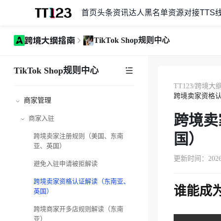
首页
头条资讯
达人黑名单
资源对接
TTS
TikTok Shop规则中心
TikTok Shop规则中心
TT123
/
跨境大
跨境卖家资格
商家管理
跨境卖
商家入驻
国）
跨境卖家注册规则（美国、东南
亚、英国）
更新时间：2026-0
避免入驻申请被拒解读
跨境卖家资格认证解读（东南亚、
谁能成
英国）
跨境商家开多店规则解读（东南
亚）