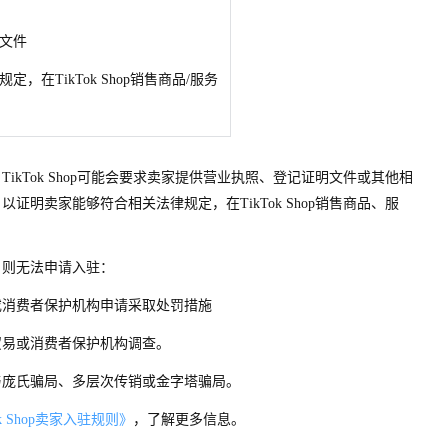
文件
规定，
在
TikTok Sho
p
销售商品/服务
kTok Sho
p
可能会要求卖家提供营业执照、登记证明文件或其他相
，以证明卖家能够符合相关法律规定，
在
TikTok Sho
p
销售商品、服
，则无法申请入驻：
或消费者保护机构申请采取处罚措施
贸易或消费者保护机构调查。
与庞氏骗局、多层次传销或金字塔骗局。
 Sho
p
卖家入驻规则》
，了解更多信息。