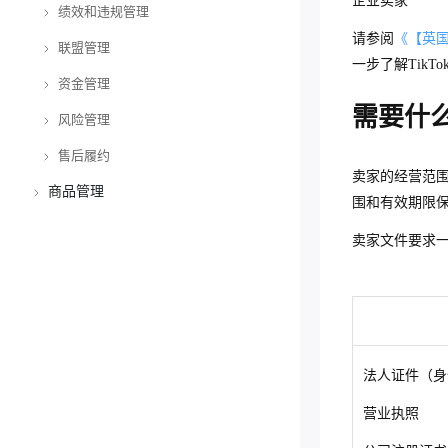
企业卖家
绩效和违规管理
TikTok Shop Mall政策（东南亚）
请参阅
《【英
联盟管理
明星店铺（Star Shop）计划（美
跨境买家评价政策（英国）
一步了
解
TikTo
国）
资金管理
店铺评分（SES）解读（美国）
联盟卖家和商品资质规则（东南
明星店铺（Star Shop）计划（东南
亚）
需要什
风险管理
店铺评分（SES）解读（东南亚）
跨境卖家负余额政策（东南亚）
亚）
联盟卖家和商品资质规则（英国）
售后履约
店铺评分（SES）解读（英国）
跨境卖家负余额政策（英国）
跨境卖家拒付政策（英国）
明星店铺（Star Shop）计划（英
平台联盟营销政策（美国）
卖家的经营范
国）
商品管理
跨境卖家违规处罚和申诉流程（美
如何保护TikTok Shop账号（东南
跨境买家订单发货规则（美国、东
围和有效期限
国、东南亚、英国）
亚、英国）
南亚、英国)
TopChoice卖家计划（泰国）
禁限售和定邀
卖家文件要求
跨境卖家绩效评估规则（美国、东
如何避免盗号（ATO）（东南亚、
跨境卖家海外仓使用规则（美国、
跨境平台促销及优惠券规则（东南
知产产权
多国家
南亚、英国）
英国）
东南亚、英国)
亚、英国）
商品发布
美国
多国家
珠宝及衍生品禁售规则解读（美
跨境商品/店铺差评规则（美国）
如何识别骗局（东南亚、英国）
跨境卖家、买家订单取消、退货、
TikTok Shop非活跃卖家政策
国、东南亚、英国跨境）
退款规则（美国）
商品质量
东南亚
美国
多国家
禁售商品政策（美国跨境-美国
跨境知识产权规则
跨境商品/店铺差评规则（东南亚）
跨境非活跃卖家政策解读（东南
仓库）
跨境卖家、买家订单取消、退货、
亚、英国）
英国
东南亚
美国
商品抽样检验政策（美国、东南
禁售商品规则 (东南亚跨境)
知识产权处罚申诉规则（东南
TikTok Shop知识产权政策（美
如何申请成为定邀卖家（东南
跨境商品/店铺差评规则（英国）
法人证件（身
退款规则（东南亚）
亚、英国跨境）
禁售商品政策（美国跨境-非美
亚、英国跨境）
国)
亚、英国跨境）
跨境卖家店铺关闭政策（东南亚、
英国
东南亚
禁售商品规则 (泰国跨境)
禁售商品规则（英国跨境）
100%正品保障标签解读（马来
卖家商品发布规则 (美国跨境)
跨境卖家的买家评价政策（东南
国仓库）
营业执照
跨境卖家、买家订单取消、退货、
英国）
货不对板商品规则（东南亚、英国
反假冒和山寨商品政策（东南
反假冒商品政策（美国跨境)
西亚跨境）
定邀类目专项治理公告
亚、英国）
退款规则（英国）
英国
限售商品规则（东南亚跨境）
限售和暂不支持商品规则（英国
加州65号提案解读（美国跨
卖家商品发布规则 (东南亚跨境)
跨境）
限售和定邀商品政策 (美国跨境-
亚、英国跨境）