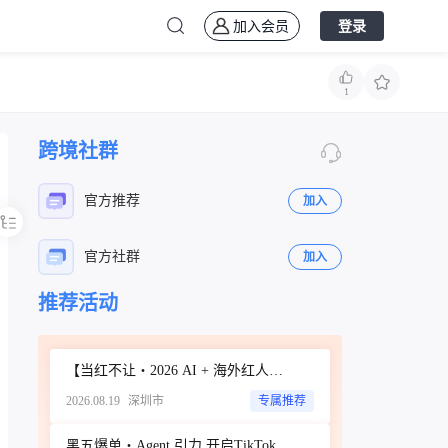
加入会员
登录
1
跨境社群
官方推荐
加入
官方社群
加入
推荐活动
立即扫码咨询
【当红不让・2026 AI + 海外红人营销大会暨 WotoHub 卖家大会】
2026.08.19
深圳市
专属推荐
黑五爆单・Agent 引力 开启TikTok新达人经济时代 ——ScoreHub 2026 品牌大会