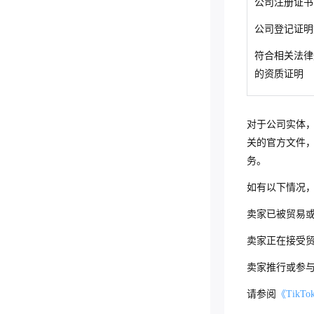
公司注册证书
跨境卖家店铺关闭流程（东南亚、
跨境）
知识产权处罚规则（美国跨境&
100%正品保障标签解读（越南
跨境必填商品属性解读
境）
客户服务政策（美国）
美国仓库)
跨境限单规则说明（美国、东南
英国）
限售商品规则（泰国跨境）
商品发布规则（针对电子手表）
卖家商品发布规则（英国跨境）
商品召回政策 (美国跨境)
知识产权侵权注意事项解读（东
ACCU）
跨境）
公司登记证明
亚、英国）
盲盒和卡牌规则（英国跨境）
闪购商品发布指南（美国、东南
加州65号提案常见问题（FAQ）
(东南亚跨境)
客户服务规则（东南亚、英国）
限售和定邀商品政策 (美国跨境-
南亚、英国跨境)
负责任采购合规意识提升培训
限售和暂不支持商品规则（泰国
商品资质认证常见问题（FAQ）
美妆日化商品质量要求及质量自检
关于蓝牙使用规范的信息公告
亚、英国跨境）
解答（美国跨境）
非美国仓库)
国际订单履约规则（英国）
符合相关法律
跨境）
盲盒属性商品规则解读（英国跨
时尚配件和运动眼镜商品发布规
解读（英国跨境）
24小时回复率解读
指南（美国跨境）
跨境箱包行业知识产权侵权解读
（美国跨境）
的资质证明
境）
兼容商品发布指南（东南亚、英
服饰行业面料图片上传指南（美
则（东南亚跨境）
赌博和盲盒属性商品规则（美国
跨境国际退货规则（英国）
禁售商品解读（泰国跨境）
强制性商品属性解读（英国跨
虚假交易管控规则（东南亚、英
吸尘器类商品质量标准及质量自检
跨境3C数码行业知识产权侵权
国跨境）
国跨境）
跨境）
赌博、赠品及盲盒属性商品规则
必填商品属性解读 (泰国跨境)
境）
国）
指南（美国跨境）
解读
跨境货到付款政策（东南亚）
限售商品解读（泰国跨境）
（英国跨境）
商品发布最佳实践
箱包行业尺寸/对比图上传指南
盲盒属性商品规则解读（美国跨
对于公司实体，Ti
误导性商品发布信息解读（东南
选择正确的商品类目（英国跨
TikTok Shop平台作弊管控政策
电器数码商品质量要求及质量自检
游戏行业知识产权侵权解析
（美国跨境）
跨境货到付款政策（泰国）
境）
暂不支持商品解读（泰国跨境）
赌博、类赌博游戏、免费赠品规
珠宝商品及衍生品发布规则（美
亚跨境）
境）
（东南亚）
指南（美国跨境）
关的官方文件
则（英国跨境）
跨境服装行业知识产权侵权解读
国、东南亚、英国跨境）
玩具商品发布指南（美国跨境）
售后纠纷升级处理规则（东南亚）
危险品（Hazmat）政策（美国
务。
体重管理商品解读（东南亚跨
夸大商品描述解读（东南亚跨
智能及穿戴设备商品发布和质量
平台禁运活动政策（英国）
3C数码品类质量要求及质量自检指
跨境）
境）
跨境运动户外行业知识产权侵权
充电器和数据线商品发布和质量
宠物用品发布指南（美国跨境）
境）
规则（英国跨境）
售后纠纷升级处理规则（英国）
南（美国跨境）
如有以下情况
未授权账号访问政策（东南亚、英
解读
规则（美国、东南亚、英国跨
危险品常见问题（FAQ）解答
赌博、赠品及盲盒属性商品规则
配件类商品摄影图宣传指南（美
功能或效果误导性商品信息解读
手机配件跨境商品发布和质量规
国）
跨境违规履约的资金扣罚和冻结介
鞋包配饰商品质量要求及质量自检
境）
（美国跨境）
卖家已被贸易
（东南亚跨境）
跨境假冒商品解读
国跨境）
（泰国跨境）
则（英国跨境）
绍（美国、英国）
指南（美国跨境）
跨境买家沟通规则（东南亚）
商品发布规则（针对电池供电商
化妆品和医疗器械常见问题（F
赌博、类赌博游戏、免费赠品解
卖家正在接受
商品侵权解读（东南亚、英国跨
家居日用商品详情页信息发布指
当代文化收藏、珠宝与衍生品类
个护电器跨境商品发布和质量规
不可抗力场景中的卖家发货指南
品）（东南亚、英国跨境）
AQ）解答（美国跨境）
读（东南亚跨境）
跨境卖家大促资格规则（东南亚）
境）
南（美国跨境）
目强制性商品属性解读（东南亚
则 (英国跨境)
卖家推行或参
平台自动批准删单和退款请求的场
跨境家纺布艺跨境商品发布和质
跨境）
体育、户外用品及医疗器械常见
赌博、赠品及盲盒属性商品规则
品牌规避行为解读
电器类商品详情信息发布指南
口鼻腔护理商品发布和质量规则
景
量规则
问题（FAQ）解答（美国跨境）
（泰国跨境）
请参阅
《TikTok
（美国跨境）
(英国跨境)
商标查询工具使用指南（美国、
卖家履约服务级别协议（SLA）模
儿童产品小零件要求（美国跨