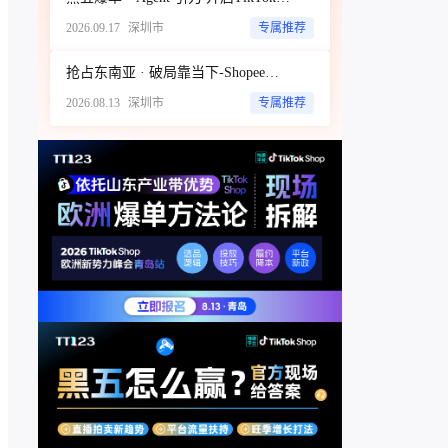
2026.09.17
深圳市
专属推荐
抢占东南亚 · 破局靠当下-Shopee商家破局增长闭门私享会
2026.08.13
深圳市
专属推荐