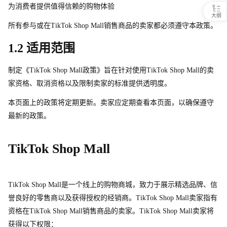
为消费者提供值得信赖的购物体验
大纲
所有参与或
在
TikTok Shop Mal
l
销售商品的卖家都必须遵守本政策。
1.2 适用范围
制定《TikTok Shop Mal
l
政策》旨在针对使
用
TikTok Shop Mal
l
的卖
家资格、取消资格以及限制卖家的标准提供透明度。
本页面上的政策将定期更新。卖家应定期查看本页面，以确保遵守
最新的政策。
TikTok Shop Mall
TikTok Shop Mal
l
是一个线上的购物商城，致力于展示精选品牌、信
誉良好的零售商以及获得授权的经销商。TikTok Shop Mal
l
卖家指有
资格
在
TikTok Shop Mal
l
销售商品的卖家。TikTok Shop Mal
l
卖家将
获得以下权限：