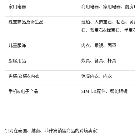
家用电器
商用电器、家用电器、厨房电
珠宝商品及衍生品
琥珀、人造宝石、钻石、黄金
石、蓝宝石&绿宝石、半宝石
儿童服饰
内衣、眼镜、面罩
厨房用品
炊具、餐具、杯具
男装/女装&内衣
保暖内衣、内衣
手机&电子产品
SI
M
卡&配件、智能眼镜
针对在泰国、越南、菲律宾销售商品的跨境卖家：