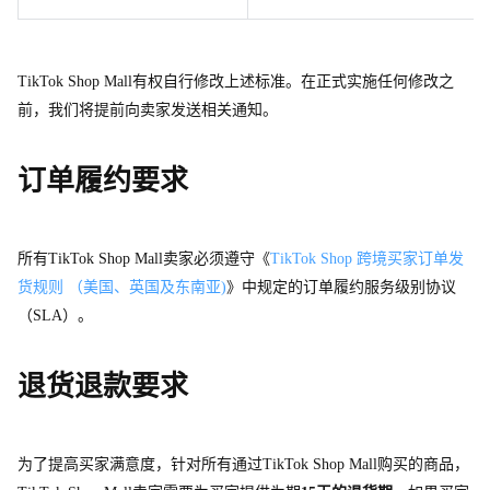
TikTok Shop Mal
l
有权自行修改上述标准。在正式实施任何修改之
前，我们将提前向卖家发送相关通知。
订单履约要求
所
有
TikTok Shop Mal
l
卖家必须遵守《
TikTok Shop 跨境买家订单发
货规则 （美国、英国及东南亚)
》中规定的订单履约服务级别协议
（SLA）。
退货退款要求
为了提高买家满意度，针对所有通
过
TikTok Shop Mal
l
购买的商品，