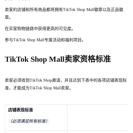
卖家的店铺和所有商品都将拥
有
TikTok Shop Mal
l
徽章以及正品徽
章。
在买家购物链路中获得更高的可见度。
参
与
TikTok Shop Mal
l
专属活动和福利项目。
TikTok Shop Mal
l
卖家资格标准
卖家必须收
到
TikTok Sho
p
邀请，并且达到下表中的各项店铺表现标
准，才能成
为
TikTok Shop Mal
l
卖家。
店铺表现标准
（必须满足所有标准）