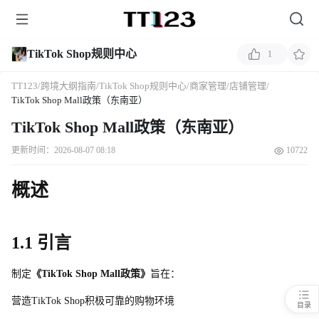
TikTok Shop规则中心
1
TT123
/
跨境大纲指南
/
TikTok Shop规则中心
/
商家管理
/
店铺管理
/
TikTok Shop Mall政策（东南亚）
TikTok Shop Mall政策（东南亚）
更新时间：2026-08-07 08:18
10722
概述
1.1 引言 
制定
《TikTok Shop Mal
l
政策》
旨在：
营
造
TikTok Sho
p
积极可靠的购物环境
目录