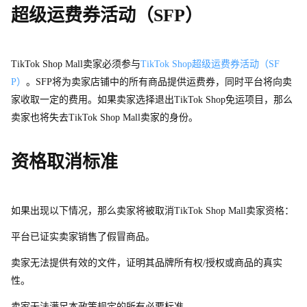
超级运费券活动（SFP）
TikTok Shop Mal
l
卖家必须参
与
TikTok Sho
p
超级运费券活动（SF
P）
。SF
P
将为卖家店铺中的所有商品提供运费券，同时平台将向卖
家收取一定的费用。如果卖家选择退
出
TikTok Sho
p
免运项目，那么
卖家也将失
去
TikTok Shop Mal
l
卖家的身份。
资格取消标准
如果出现以下情况，那么卖家将被取
消
TikTok Shop Mal
l
卖家资格：
平台已证实卖家销售了假冒商品。
卖家无法提供有效的文件，证明其品牌所有权/授权或商品的真实
性。
卖家无法满足本政策规定的所有必要标准。