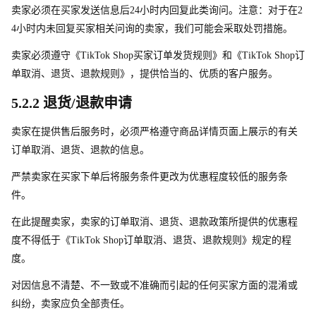
卖家必须在买家发送信息
后
2
4
小时内回复此类询问。注意：对于
在
2
4
小时内未回复买家相关问询的卖家，我们可能会采取处罚措施。
卖家必须遵守《TikTok Sho
p
买家订单发货规则》和《TikTok Sho
p
订
单取消、退货、退款规则》，提供恰当的、优质的客户服务。
5.2.2 退货/退款申请
卖家在提供售后服务时，必须严格遵守商品详情页面上展示的有关
订单取消、退货、退款的信息。
严禁卖家在买家下单后将服务条件更改为优惠程度较低的服务条
件。
在此提醒卖家，卖家的订单取消、退货、退款政策所提供的优惠程
度不得低于《TikTok Sho
p
订单取消、退货、退款规则》规定的程
度。
对因信息不清楚、不一致或不准确而引起的任何买家方面的混淆或
纠纷，卖家应负全部责任。