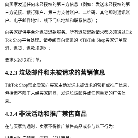
向买家发送任何未经授权的第三方信息（例如：发送未经授权的第
三方链接、银行账户、第三方支付账户、二维码、其他即时通讯账
户、电子邮件地址、线下门店地址和联系信息）；
向买家提供平台外退货退款服务。所有退货退款请求都必须通
过
Tik
Tok Sho
p
平台处理。请参阅面向卖家的《TikTok Sho
p
买家订单取
消、退货、退款规则》；
要求买家取消订单。
4.2.3 垃圾邮件和未被请求的营销信息 
TikTok Sho
p
禁止卖家向买家主动发送未被请求的营销或推广信息，
包括但不限于未经买家同意，发送垃圾邮件或任何重复的广告信
息。
4.2.4 非法活动和推广禁售商品
在与买家沟通时，卖家不得推广禁售商品或参与以下行为：