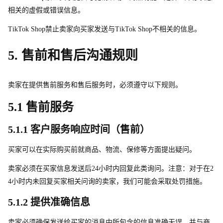
相关的虚假或错误信息。
TikTok Sho
p
禁止卖家向买家发送
与
TikTok Sho
p
不相关的信息。
5. 售前和售后沟通规则
卖家在提供售前服务和售后服务时，必须遵守以下规则。
5.1 售前服务
5.1.1 客户服务响应时间（售前）
买家可以在实际购买前就商品、物流、保修等方面提出疑问。
卖家必须在买家信息发送
后
2
4
小时内回复此类询问。注意：对于
在
2
4
小时内未回复买家相关问询的卖家，我们可能会采取处罚措施。
5.1.2 提供准确信息
卖家必须确保发送给买家的消息中所包含的信息准确无误，并与商