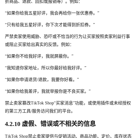
折商品、退款、回扣或报销等）。例如：
“如果你给我五星好评，我会再给你一张优惠券。”
“只有给我五星好评，你下次才能得到折扣券。”
严禁卖家使用威胁、恐吓或不恰当的行为让买家按照卖家利益行事
或阻止买家给出真实的反馈。例如：
“如果你不给我好评，我就屏蔽你。”
“我知道你家地址，所以你最好给我好评。”
“如果你申请退货/退款，我要你好看。”
“如果你给我差评，我就举报你是不良买家。”
禁止卖家篡
改
TikTok Shop“买家消息”功能，或使用插件或未经授权
的第三方工具/服务访问我们的平台。
4.2.10 虚假、错误或不相关的信息
TikTok Sho
p
禁止卖家提供与促销活动、商品功能、定价、库存状态