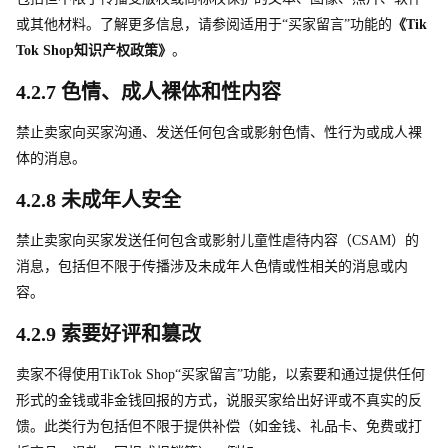
或其他材料。了解更多信息，请参阅适用于“买家留言”功能的
《Tik
Tok Sho
p
知识产权政策》
。
4.2.7 色情、成人裸体和性内容
禁止卖家向买家沟通、发送任何包含或影射色情、性行为或成人裸
体的消息。
4.2.8 未成年人安全
禁止卖家向买家发送任何包含或影射儿童性虐待内容（CSAM）的
消息，包括但不限于传播涉及未成年人色情或性相关的消息或内
容。
4.2.9 索要好评和篡改 
卖家不得使
用
TikTok Shop“买家留言”功能，以索要和通过提供任何
形式的金钱或非金钱回报的方式，说服买家给出好评或不真实的反
馈。此类行为包括但不限于提供补偿（如金钱、礼品卡、免费或打