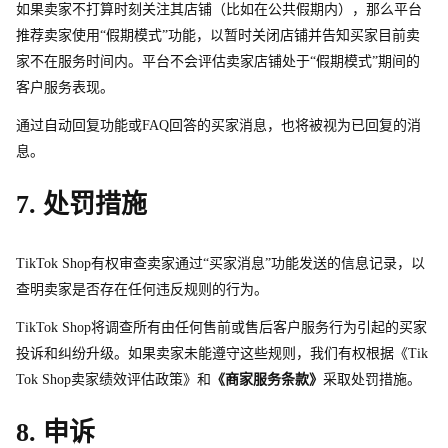
如果卖家不打算时刻关注其店铺（比如在公共假期内），那么平台
推荐卖家使用“假期模式”功能，以暂时关闭店铺并告知买家目前卖
家不在服务时间内。平台不会评估卖家店铺处于“假期模式”期间的
客户服务表现。
通过自动回复功能
或
FA
Q
回答的买家消息，也将被视为已回复的消
息。
7. 处罚措施
TikTok Sho
p
有权审查卖家通过“买家消息”功能发送的信息记录，以
查明卖家是否存在任何违反规则的行为。
TikTok Sho
p
将调查所有由任何售前或售后客户服务行为引起的买家
投诉和纠纷升级。如果卖家未能遵守这些规则，我们有权根据《Tik
Tok Sho
p
卖家绩效评估政策》和
《商家服务条款》
采取处罚措施。
8. 
申诉 