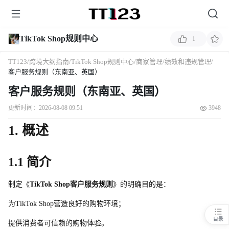
TikTok Shop规则中心
1
TT123
/
跨境大纲指南
/
TikTok Shop规则中心
/
商家管理
/
绩效和违规管理
/
客户服务规则（东南亚、英国）
客户服务规则（东南亚、英国）
更新时间：2026-08-08 09:51
3948
1. 
概述
1.1 简介
制定《
TikTok Sho
p
客户服务规则
》的明确目的是：
为
TikTok Sho
p
营造良好的购物环境；
目录
提供消费者可信赖的购物体验。