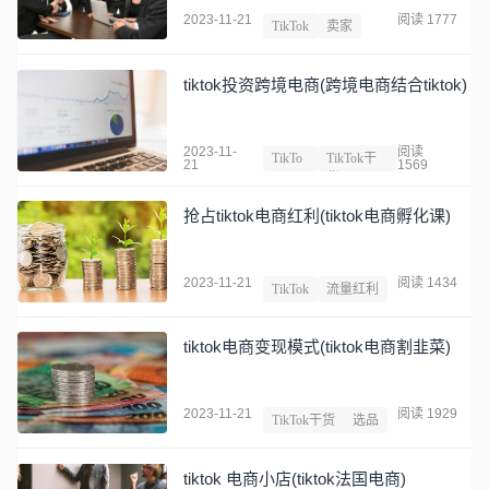
2023-11-21
阅读 1777
TikTok
卖家
tiktok投资跨境电商(跨境电商结合tiktok)
2023-11-
阅读
TikTo
TikTok干
21
1569
k
货
抢占tiktok电商红利(tiktok电商孵化课)
2023-11-21
阅读 1434
TikTok
流量红利
tiktok电商变现模式(tiktok电商割韭菜)
2023-11-21
阅读 1929
TikTok干货
选品
tiktok 电商小店(tiktok法国电商)