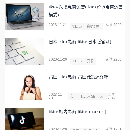
tiktok跨境电商运营(tiktok跨境电商运营
模式)
2023-11-21
阅读 2590
TikTok
数据分析
日本tiktok电商(tiktok日本版官网)
2023-11-20
阅读 2256
TikTok
卖家
莆田tiktok电商(莆田鞋货源终端)
2023-11-
阅读
卖
TikTok Sh
选
20
2647
家
op
品
tiktok站内电商(tiktok markets)
2023-11-20
阅读 1731