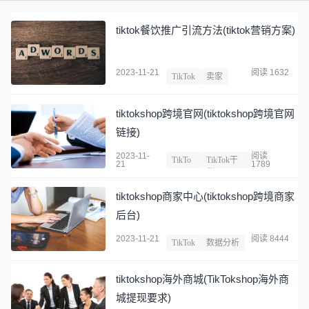
tiktok餐饮推广引流方法(tiktok营销方案)
2023-11-21
阅读 1632
TikTok
卖家
tiktokshop跨境官网(tiktokshop跨境官网
链接)
2023-11-
阅读
TikTo
TikTok干
21
1789
k
货
tiktokshop商家中心(tiktokshop跨境商家
后台)
2023-11-21
阅读 8444
TikTok
数据分析
tiktokshop海外商城(TikTokshop海外商
城提现要求)