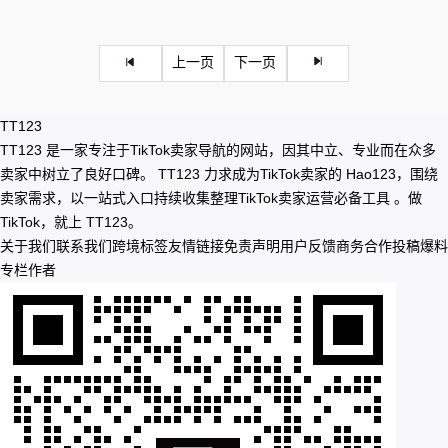
上一页
下一页
TT123
TT123 是一家专注于TikTok卖家导航的网站，因其中立、专业而在众多
卖家中树立了良好口碑。 TT123 力求成为TikTok卖家的 Hao123，围绕
卖家需求，以一站式入口持续收集整理TikTok卖家运营必备工具 。做
TikTok，就上 TT123。
关于我们
联系我们
跨境标签
友情链接
免责声明
用户反馈
商务合作
投稿爆料
专栏作者