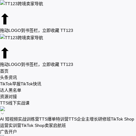
拖动LOGO到书签栏，立即收藏 TT123
拖动LOGO到书签栏，立即收藏 TT123
首页
头条资讯
TikTok早报
TikTok快讯
达人黑名单
资源对接
TTS线下实战课
AI 短视频实战训练营
TTS爆单特训营
TTS企业主增长研修班
TikTok Shop
运营实训营
TikTok Shop卖家启航班
广告开户