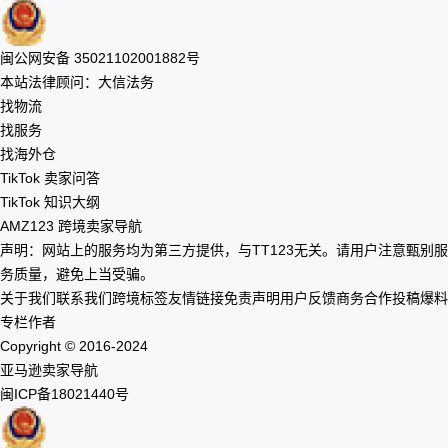
闽公网安备 35021102001882号
本站法律顾问：大信法务
找物流
找服务
找海外仓
TikTok 卖家问答
TikTok 知识大纲
AMZ123 跨境卖家导航
声明：网站上的服务均为第三方提供，与TT123无关。请用户注意甄别服
务质量，避免上当受骗。
关于我们
联系我们
跨境标签
友情链接
免责声明
用户反馈
商务合作
投稿爆料
专栏作者
Copyright © 2016-2024
亚马逊卖家导航
闽ICP备18021440号