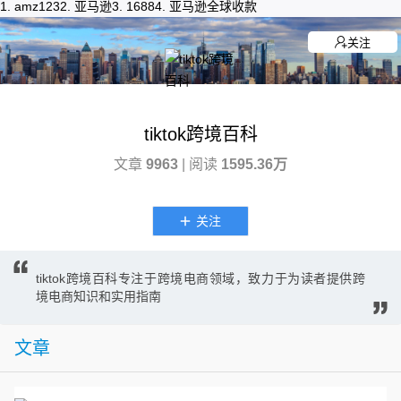
1.
amz123
2.
亚马逊
3.
1688
4.
亚马逊全球收款
关注
tiktok跨境百科
文章
9963
| 阅读
1595.36万
关注
tiktok跨境百科专注于跨境电商领域，致力于为读者提供跨
境电商知识和实用指南
文章