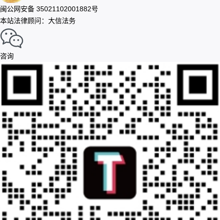
闽公网安备 35021102001882号
本站法律顾问：大信法务
咨询