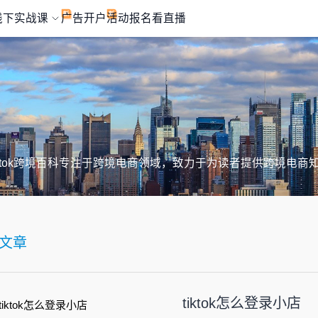
线下实战课
广告开户
活动报名
看直播
iktok跨境百科专注于跨境电商领域，致力于为读者提供跨境电商
文章
tiktok怎么登录小店