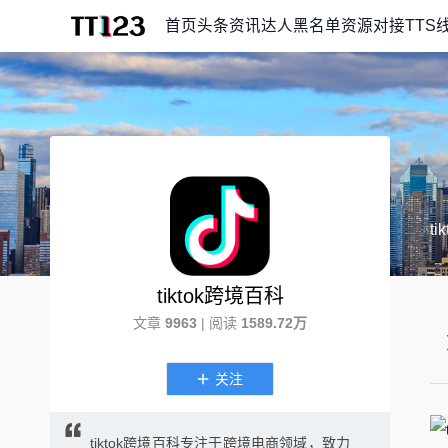
首页
头条资讯
达人黑名单
资源对接
TTS
t
tiktok跨境百科
文章
9963
| 阅读
1589.72万
关注
tiktok跨境百科专注于跨境电商领域，致力