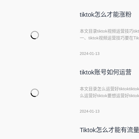
外，定期更新店铺动态，推出
tiktok怎么才能涨粉
本文目录tiktok视频运营技巧ti
一、tiktok视频运营技巧要
掘并利用热门话题，保持内容
奏明快、内容精彩，吸引观众
2024-01-13
题和封面的吸引力，以及互动
tiktok账号如何运营
本文目录怎么运营好tiktoktik
么运营好tiktok要想运营好t
动。尤其需要注意以下三个方面：
创意的视频，引起观众的兴趣和
2024-01-13
论、提供更多的互动机会，留
Tiktok怎么才能有流