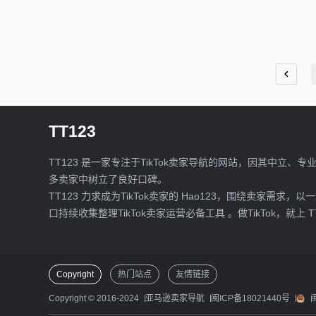
TT123
TT123 是一家专注于TikTok卖家导航的网站，因其中立、专
多卖家中树立了良好口碑。
TT123 力求成为TikTok卖家的 Hao123，围绕卖家需求，以
口持续收集整理TikTok卖家运营必备工具 。做TikTok，就上 T
Copyright
热门站点
友情链接
Copyright © 2016-2024
亚马逊卖家导航
闽ICP备18021440号