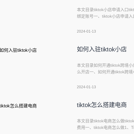
本文目录tiktok小店申请入口ti
绑定账号一、tiktok小店申请入
TikTok商店，您首先需要一个
龄，就可以使用它注册为TikTo
2024-01-13
如何入驻tiktok小店
本文目录如何开通tiktok跨境小店
么开店一、如何开通tiktok跨境
应用，并按照提示进行注册账号。2
找到并点击&#34;我&#34;的
2024-01-13
tiktok怎么搭建电商
本文目录tiktok电商怎么做tik
费用一、tiktok电商怎么做1
黏性和转化率；2、其次，通