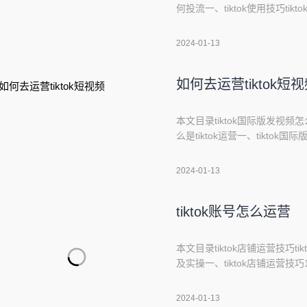
何投流一、tiktok使用技巧t
金，引导创作者做发优质视频
分成。按照上面的玩法，你直
2024-01-13
台分成。tiktok平台1W播放大
如何去运营tiktok短
本文目录tiktok国际版发视频
么是tiktok运营一、tikto
想方设法的让自己发布的视频爆
要知道能爆流量，是有几个点
2024-01-13
布在tiktok上的视频爆流量？
tiktok账号怎么运营
本文目录tiktok店铺运营技巧ti
及实操一、tiktok店铺运营技
人的内容。利用TikTok的
吸引用户关注。同时与粉丝互
2024-01-13