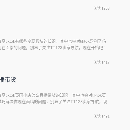
外公会赚钱方法?4、TikTok跨境电商超详细的变现方式抖音国际
阅读 1258
如何
享tiktok有哪些变现板块的知识，其中也会对tiktok盈利了吗
在面临的问题，别忘了关注TT123卖家导航，现在开始吧！
tok怎么赚钱2、抖音搬运视频怎么赚钱3、TikTok跨境电商超
tok怎么赚钱5、怎么通过tiktok来赚钱?海外抖音tiktok怎么
阅读 1417
直播带货
享tiktok英国小店怎么直播带货的知识，其中也会对tiktok英
巧解决你现在面临的问题，别忘了关注TT123卖家导航，现
kTok上带货直播是怎么做的?求教2、tiktok国际版怎么赚钱
抖音带货怎么做5、Tiktok怎么变现呢?TikTok上带货直播
阅读 1491