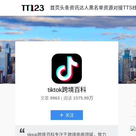
首页
头条资讯
达人黑名单
资源对接
TTS
t
tiktok跨境百科
文章
9963
| 阅读
1575.99万
关注
tiktok跨境百科专注于跨境电商领域，致力