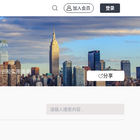
加入会员
登录
知识和实用指南
分享
？