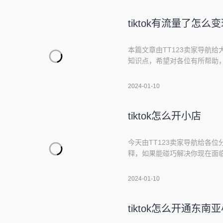
店6、tikto
tiktok有流量了怎么
本篇文章由TT123卖家导航给大
知识点，希望对各位有所帮助，
tiktok怎么赚钱极界培训2、抖音
tiktok怎么赚钱5、搬视频到tik
2024-01-10
tiktok怎么开小店
今天由TT123卖家导航给各位分
释，如果能碰巧解决你现在面临
录一览：1、TikTok小店怎么起
店?4、tiktok小店的注册主
2024-01-10
TikTok小店。在T
tiktok怎么开通东南