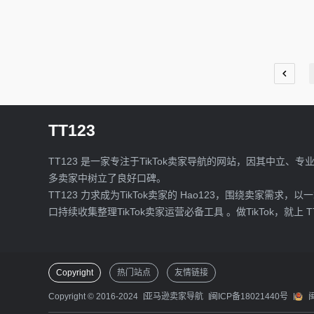
TT123
TT123 是一家专注于TikTok卖家导航的网站，因其中立、专
多卖家中树立了良好口碑。
TT123 力求成为TikTok卖家的 Hao123，围绕卖家需求，以
口持续收集整理TikTok卖家运营必备工具 。做TikTok，就上 T
Copyright
热门站点
友情链接
Copyright © 2016-2024
亚马逊卖家导航
闽ICP备18021440号