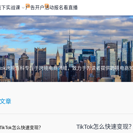
线下实战课
广告开户
活动报名
看直播
iktok跨境百科专注于跨境电商领域，致力于为读者提供跨境电商
文章
TikTok怎么快速变现