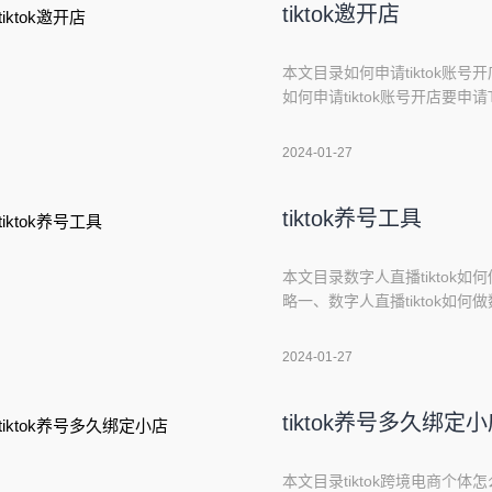
tiktok邀开店
本文目录如何申请tiktok账号开店
如何申请tiktok账号开店要申请
后，需要在账号设置中选择“商
下来，需要提交商家认证材料
2024-01-27
TikTok上开店了。在店铺中
tiktok养号工具
本文目录数字人直播tiktok如何做
略一、数字人直播tiktok如
建一个虚拟的人物形象，并通过
作数字人直播，可以考虑以下步
2024-01-27
软件，例如Luppet、Liv
tiktok养号多久绑定
本文目录tiktok跨境电商个体怎