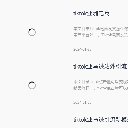
tiktok亚洲电商
本文目录Tiktok电商发货怎么做ti
电商平台吗一、Tiktok电商发
定的物流方发货：在TikTo
操作即可。2.商家自行选择物
2024-01-27
选择合适的物流商进行发
tiktok亚马逊站外引流
本文目录tiktok点击量可以变
新品流程一、tiktok点击量可以
如：开通TikTokshop，
接，作为一个引流工具；自己成为
2024-01-27
店铺中，然后通过销售自
tiktok亚马逊引流新