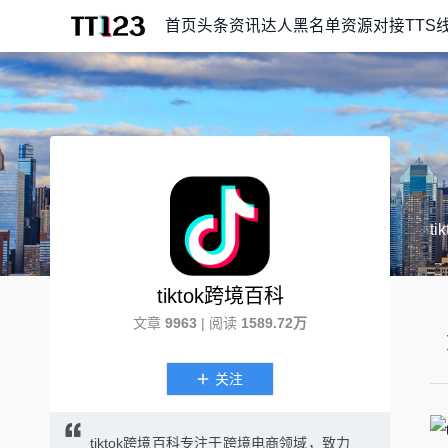
首页
头条资讯
达人黑名单
资源对接
TTS
t
tiktok跨境百科
文章
9963
| 阅读
1589.72万
关注
tiktok跨境百科专注于跨境电商领域，致力