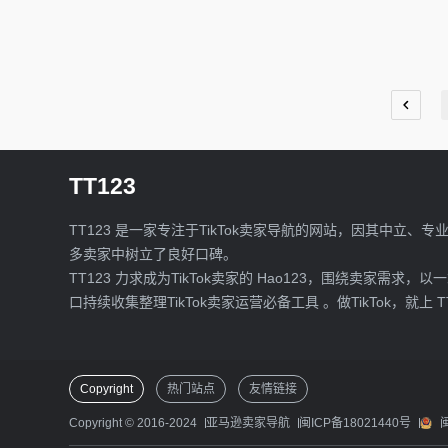
TT123
TT123 是一家专注于TikTok卖家导航的网站，因其中立、专
多卖家中树立了良好口碑。
TT123 力求成为TikTok卖家的 Hao123，围绕卖家需求，以
口持续收集整理TikTok卖家运营必备工具 。做TikTok，就上 T
Copyright
热门站点
友情链接
Copyright © 2016-2024
亚马逊卖家导航
闽ICP备18021440号