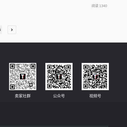
上寻找受消费者欢迎的商品，或者关注一些网红店，了解他们
阅读 1340
频素材网站
5
卖家社群
公众号
视频号