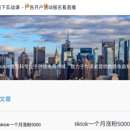
线下实战课
广告开户
活动报名
看直播
iktok跨境百科专注于跨境电商领域，致力于为读者提供跨境电商
文章
tiktok一个月涨粉5000