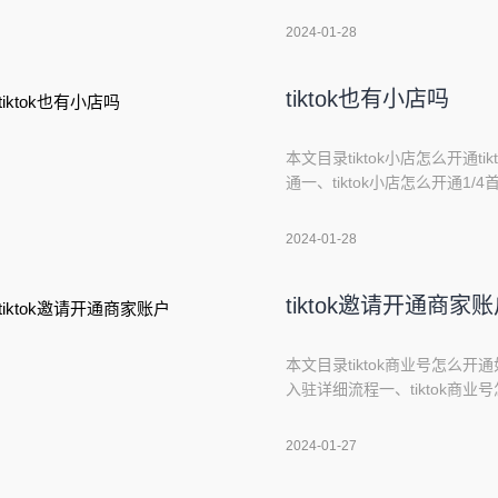
二、tiktok发什么视频吸
2024-01-28
视频，增加曝光率
tiktok也有小店吗
本文目录tiktok小店怎么开通ti
通一、tiktok小店怎么开通1/
弹出的菜单中点击设置3/4进
即可完成tiktok小店开通。仅参
2024-01-28
tiktok邀请开通商家
本文目录tiktok商业号怎么开通如何
入驻详细流程一、tiktok商业
账户图标。3.点击右上角的三个
作者账号”。6.输入个人/品
2024-01-27
如何申