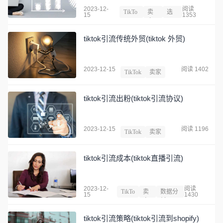
2023-12-
阅读
TikTo
卖
选
15
1353
k
家
品
tiktok引流传统外贸(tiktok 外贸)
2023-12-15
阅读 1402
TikTok
卖家
tiktok引流出粉(tiktok引流协议)
2023-12-15
阅读 1196
TikTok
卖家
tiktok引流成本(tiktok直播引流)
2023-12-
阅读
TikTo
卖
数据分
15
1430
k
家
析
tiktok引流策略(tiktok引流到shopify)