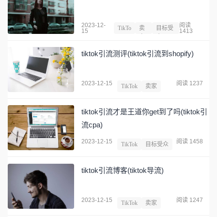
2023-12-
阅读
TikTo
卖
目标受
15
1413
k
家
众
tiktok引流测评(tiktok引流到shopify)
2023-12-15
阅读 1237
TikTok
卖家
tiktok引流才是王道你get到了吗(tiktok引
流cpa)
2023-12-15
阅读 1458
TikTok
目标受众
tiktok引流博客(tiktok导流)
2023-12-15
阅读 1247
TikTok
卖家