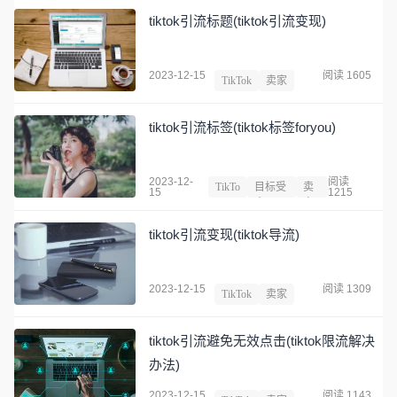
tiktok引流标题(tiktok引流变现)
2023-12-15
阅读 1605
TikTok
卖家
tiktok引流标签(tiktok标签foryou)
2023-12-
阅读
TikTo
目标受
卖
15
1215
k
众
家
tiktok引流变现(tiktok导流)
2023-12-15
阅读 1309
TikTok
卖家
tiktok引流避免无效点击(tiktok限流解决
办法)
2023-12-15
阅读 1143