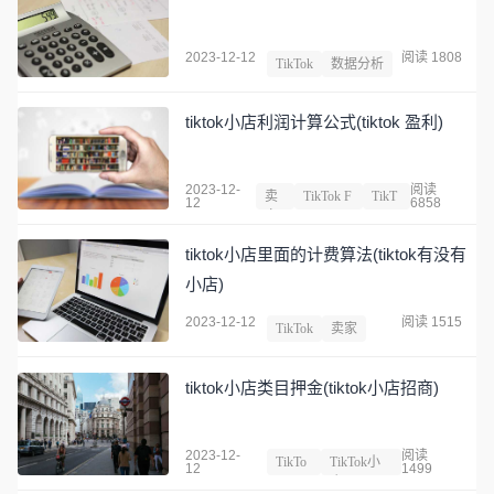
2023-12-12
阅读 1808
TikTok
数据分析
tiktok小店利润计算公式(tiktok 盈利)
2023-12-
阅读
卖
TikTok F
TikT
12
6858
家
BT
ok
tiktok小店里面的计费算法(tiktok有没有
小店)
2023-12-12
阅读 1515
TikTok
卖家
tiktok小店类目押金(tiktok小店招商)
2023-12-
阅读
TikTo
TikTok小
12
1499
k
店