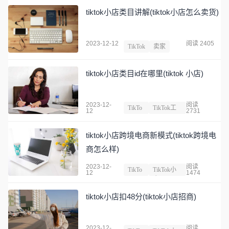
tiktok小店类目讲解(tiktok小店怎么卖货)
2023-12-12
阅读 2405
TikTok
卖家
tiktok小店类目id在哪里(tiktok 小店)
2023-12-
阅读
TikTo
TikTok工
12
2731
k
具
tiktok小店跨境电商新模式(tiktok跨境电
商怎么样)
2023-12-
阅读
TikTo
TikTok小
12
1474
k
店
tiktok小店扣48分(tiktok小店招商)
2023-12-
阅读