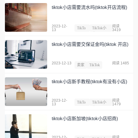
tiktok小店需要流水吗(tiktok开店流程)
2023-12-
阅读
TikTo
TikTok小
13
3419
k
店
tiktok小店需要交保证金吗(tiktok 开店)
2023-12-13
阅读 1485
卖家
TikTok
tiktok小店新手教程(tiktok有没有小店)
2023-12-
阅读
TikTo
TikTok小
13
1479
k
店
tiktok小店新加坡(tiktok小店招商)
2023-12-
阅读