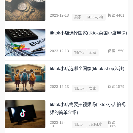
2023-12-13
阅读 4461
卖家
TikTok小店
tiktok小店选择国家(tiktok英国小店申请)
2023-12-13
阅读 1550
TikTok
卖家
tiktok小店选哪个国家(tiktok shop入驻)
2023-12-13
阅读 1579
TikTok
卖家
tiktok小店需要拍视频吗(tiktok小店拍视
频的简单介绍)
2023-12-
阅读
TikTo
TikTok小
13
1669
k
店