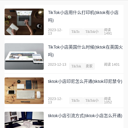
TikTok小店用什么打印机(tiktok有小店
吗)
2023-12-
阅读
TikTo
TikTok小
13
1491
k
店
TikTok小店英国什么时候(tiktok在英国火
吗)
2023-12-13
阅读 1401
TikTok
卖家
tiktok小店印尼怎么开通(tiktok印尼禁令)
2023-12-
阅读
TikTo
TikTok小
13
1052
k
店
tiktok小店引流方式(tiktok小店怎么开通)