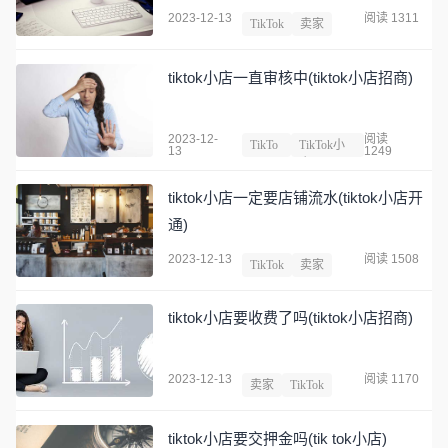
2023-12-13
阅读 1311
TikTok
卖家
tiktok小店一直审核中(tiktok小店招商)
2023-12-
阅读
TikTo
TikTok小
13
1249
k
店
tiktok小店一定要店铺流水(tiktok小店开
通)
2023-12-13
阅读 1508
TikTok
卖家
tiktok小店要收费了吗(tiktok小店招商)
2023-12-13
阅读 1170
卖家
TikTok
tiktok小店要交押金吗(tik tok小店)