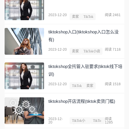
2023-12-20
阅读 2461
卖家
TikTok
tiktokshop入口(tiktokshop入口怎么没
有)
2023-12-20
阅读 7118
卖家
TikTok小店
tiktokshop全托管入驻要求(tiktok线下培
训)
2023-12-20
阅读 1518
TikTok
卖家
tiktokshop开店流程(tiktok卖货门槛)
2023-12-
阅读
TikTok小
TikTo
20
1285
店
k