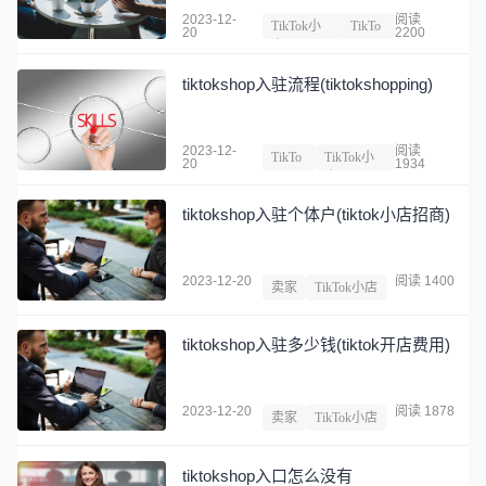
2023-12-
阅读
TikTok小
TikTo
20
2200
店
k
tiktokshop入驻流程(tiktokshopping)
2023-12-
阅读
TikTo
TikTok小
20
1934
k
店
tiktokshop入驻个体户(tiktok小店招商)
2023-12-20
阅读 1400
卖家
TikTok小店
tiktokshop入驻多少钱(tiktok开店费用)
2023-12-20
阅读 1878
卖家
TikTok小店
tiktokshop入口怎么没有