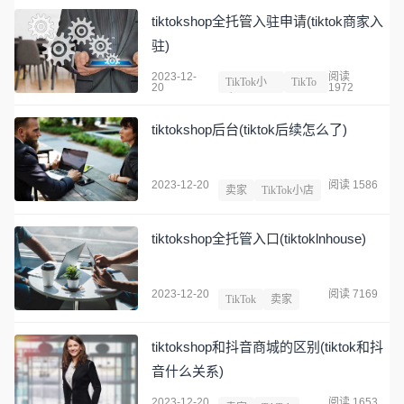
tiktokshop全托管入驻申请(tiktok商家入
驻)
2023-12-
阅读
TikTok小
TikTo
20
1972
店
k
tiktokshop后台(tiktok后续怎么了)
2023-12-20
阅读 1586
卖家
TikTok小店
tiktokshop全托管入口(tiktoklnhouse)
2023-12-20
阅读 7169
TikTok
卖家
tiktokshop和抖音商城的区别(tiktok和抖
音什么关系)
2023-12-20
阅读 1653