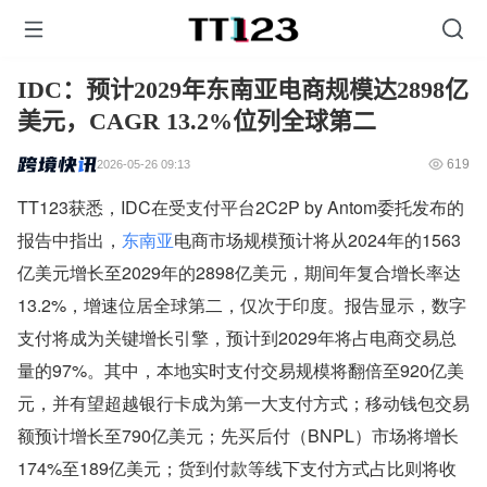
IDC：预计2029年东南亚电商规模达2898亿
美元，CAGR 13.2%位列全球第二
619
2026-05-26 09:13
TT123获悉，IDC在受支付平台2C2P by Antom委托发布的
报告中指出，
东南亚
电商市场规模预计将从2024年的1563
亿美元增长至2029年的2898亿美元，期间年复合增长率达
13.2%，增速位居全球第二，仅次于印度。报告显示，数字
支付将成为关键增长引擎，预计到2029年将占电商交易总
量的97%。其中，本地实时支付交易规模将翻倍至920亿美
元，并有望超越银行卡成为第一大支付方式；移动钱包交易
额预计增长至790亿美元；先买后付（BNPL）市场将增长
174%至189亿美元；货到付款等线下支付方式占比则将收