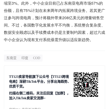
缩至3%。此外，中小企业目前已占东南亚电商市场57%的
份额，且有75%计划在未来两年内拓展跨境业务。若其更广
泛参与跨境电商，预计将额外带来208亿美元的增量销售空
间。不过，各国数字化发展水平不均衡，系统整合复杂度、
数据安全顾虑以及手续费成本仍是主要制约因素，超过六成
中小企业认为现有支付系统亟需升级以适应新趋势。
东南亚
印度
COD
TT123卖家导航旗下公众号【TT123跨境
电商】深耕TikTok平台，分享出海趋势、
优质干货。
扫描右侧二维码，关注后回复【加群】，
加入TikTok卖家交流群~