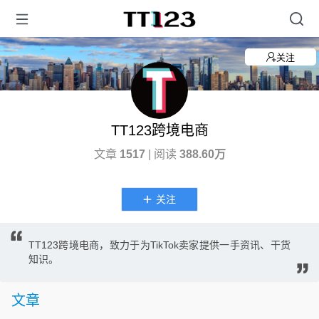
关注
TT123跨境电商
文章
1517
| 阅读
388.60万
关注
TT123跨境电商，致力于为TikTok卖家提供一手资讯、干货
知识。
文章