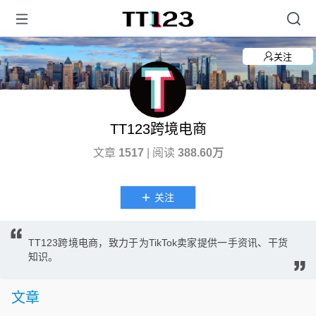
关注
TT123跨境电商
文章
1517
| 阅读
388.60万
关注
TT123跨境电商，致力于为TikTok卖家提供一手资讯、干货
知识。
文章