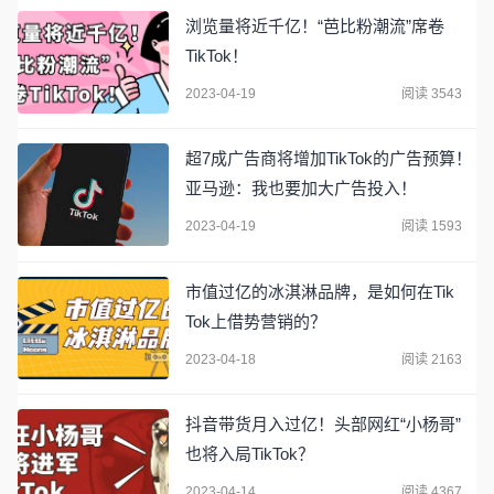
浏览量将近千亿！“芭比粉潮流”席卷
TikTok！
2023-04-19
阅读 3543
超7成广告商将增加TikTok的广告预算！
亚马逊：我也要加大广告投入！
2023-04-19
阅读 1593
市值过亿的冰淇淋品牌，是如何在Tik
Tok上借势营销的？
2023-04-18
阅读 2163
抖音带货月入过亿！头部网红“小杨哥”
也将入局TikTok？
2023-04-14
阅读 4367