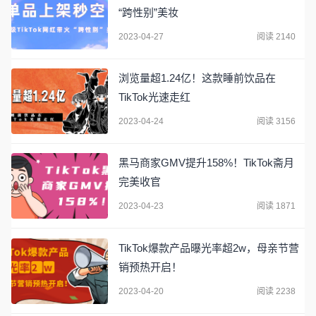
“跨性别”美妆
2023-04-27
阅读 2140
浏览量超1.24亿！这款睡前饮品在
TikTok光速走红
2023-04-24
阅读 3156
黑马商家GMV提升158%！TikTok斋月
完美收官
2023-04-23
阅读 1871
TikTok爆款产品曝光率超2w，母亲节营
销预热开启！
2023-04-20
阅读 2238