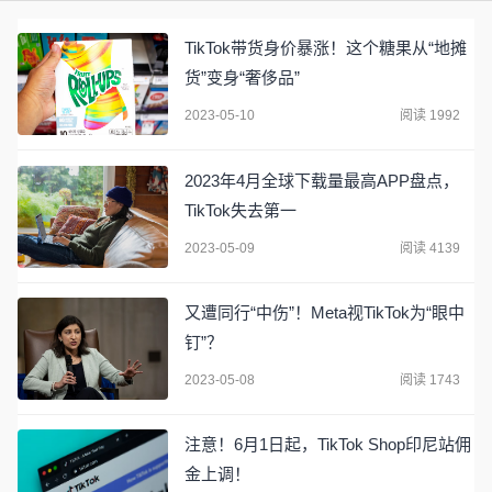
TikTok带货身价暴涨！这个糖果从“地摊
货”变身“奢侈品”
2023-05-10
阅读 1992
2023年4月全球下载量最高APP盘点，
TikTok失去第一
2023-05-09
阅读 4139
又遭同行“中伤”！Meta视TikTok为“眼中
钉”？
2023-05-08
阅读 1743
注意！6月1日起，TikTok Shop印尼站佣
金上调！