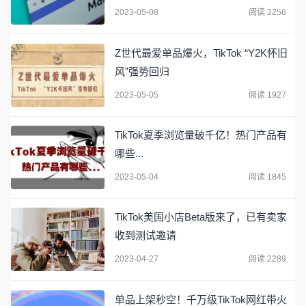
2023-05-08
阅读 2256
Z世代最爱单品爆火，TikTok “Y2K怀旧
风”强势回归
2023-05-05
阅读 1927
TikTok夏季浏览量破千亿！热门产品有
哪些...
2023-05-04
阅读 1845
TikTok美国小店Beta版来了，已有卖家
收到测试邀请
2023-04-27
阅读 2289
单品上架秒空！千万级TikTok网红带火