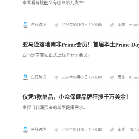
来看看跨境圈又有哪些事儿发生~
白鲸跨境
2026年06月05日 19:00:00
南非
Amaz
亚马逊落地南非Prime会员！首届本土Prime Da
亚马逊南非站正式上线 Prime 会员。
白鲸跨境
2026年06月05日 19:00:00
南非
Amaz
仅凭3款单品，小众保健品牌狂揽千万美金！
拿捏当代消费者的新型健康需求。
白鲸跨境
2026年05月20日 19:00:00
南非
TikTo