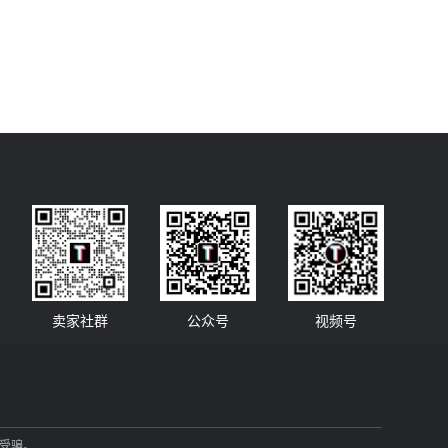
卖家社群
公众号
视频号
当受骗。