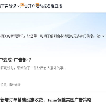
线下实战课
广告开户
活动报名
看直播
非相关的新闻资讯，让您第一时间了解到南非话题的更多热门信息。做TikTo
户变成“广告部”？
疯狂烧钱时，荣耀做了一件让所有人意外的事...
拉美
海外市场
da新增订单基础设施收费；Temu调整美国广告策略