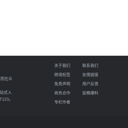
关于我们
联系我们
跨境标签
友情链接
业而在众
免责声明
用户反馈
一站式入
商务合作
投稿爆料
T123。
专栏作者