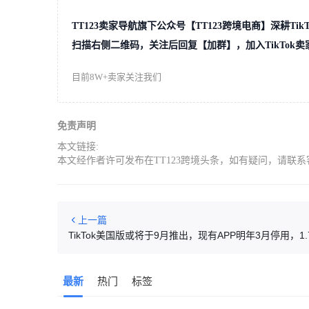
TT123卖家导航旗下公众号【TT123跨境电商】深耕T
扫描右侧二维码，关注后回复【加群】，加入TikTok卖
目前8W+卖家关注我们
免责声明
本文链接:
本文经作者许可发布在TT123跨境头条，如有疑问，请联系
上一篇
最新
热门
标签