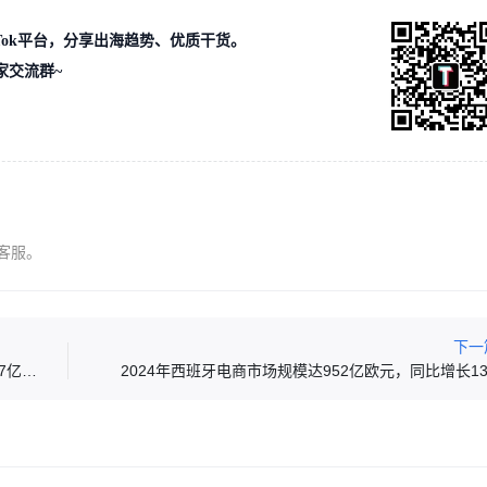
ikTok平台，分享出海趋势、优质干货。
家交流群~
客服。
下一
TikTok美国版或将于9月推出，现有APP明年3月停用，1.7亿用户面临迁移
2024年西班牙电商市场规模达952亿欧元，同比增长13