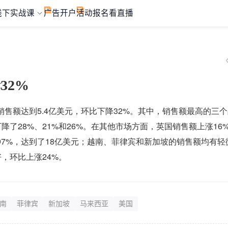
线下实战课
广告开户
活动报名
看直播
32%
整体销售额达到5.4亿美元，环比下降32%。其中，销售额最高的三
了28%、21%和26%。在其他市场方面，英国销售额上涨16
97%，达到了18亿美元；越南、菲律宾和新加坡的销售额均有轻
，环比上涨24%。
南
菲律宾
新加坡
马来西亚
美国