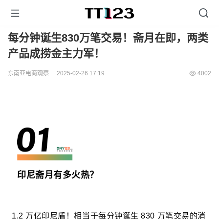
每分钟诞生830万笔交易！斋月在即，两类
产品成捞金主力军！
东南亚电商观察
2025-02-26 17:19
4002
印尼斋月有多火热？
1.2 万亿印尼盾！相当于每分钟诞生 830 万笔交易的消