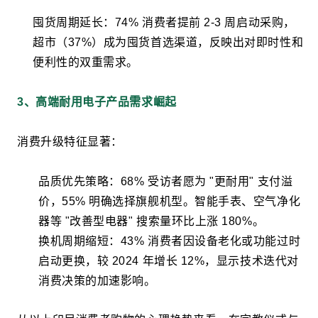
囤货周期延长：
74% 消费者提前 2-3 周启动采购，
超市（37%）成为囤货首选渠道，反映出对即时性和
便利性的双重需求。
3、高端耐用电子产品需求崛起
消费升级特征显著：
品质优先策略：68% 受访者愿为 "更耐用" 支付溢
价，55% 明确选择旗舰机型。智能手表、空气净化
器等 "改善型电器" 搜索量环比上涨 180%。
换机周期缩短：43% 消费者因设备老化或功能过时
启动更换，较 2024 年增长 12%，显示技术迭代对
消费决策的加速影响。