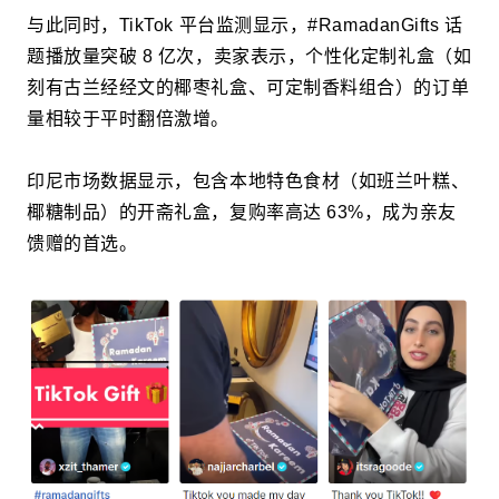
与此同时，TikTok 平台监测显示，#RamadanGifts 话
题播放量突破 8 亿次，卖家表示，个性化定制礼盒（如
刻有古兰经经文的椰枣礼盒、可定制香料组合）的订单
量相较于平时翻倍激增。
印尼市场数据显示，包含本地特色食材（如班兰叶糕、
椰糖制品）的开斋礼盒，复购率高达 63%，成为亲友
馈赠的首选。