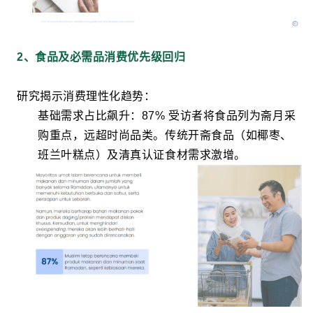
2、食品及必需品消费优先级回归
研究揭示消费理性化趋势：
基础需求占比飙升：87% 受访者将食品列为斋月采
购重点，远超时尚品类。传统开斋食品（如椰枣、
班兰叶糕点）及清真认证食材需求激增。