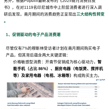
另外，根据Populix最新发布的《2025斋月消费白皮
书》，在对1119名印尼城市中上阶层消费者进行深入调
研后发现，
斋月期间的消费趋势正呈现出
三大结构性转变
。
1、促销驱动的电子产品消费潮
尽管仅有7%的穆斯林受访者计划在斋月期间购买电子
产品，但其背后蕴含两大关键逻辑：
价格敏感型消费：开斋节促销成为核心驱动力，
智
能手机（占比 86%）、厨房电器（电饭煲、搅拌机
等）及家用电器（电视、冰箱等）
构成购买主力。