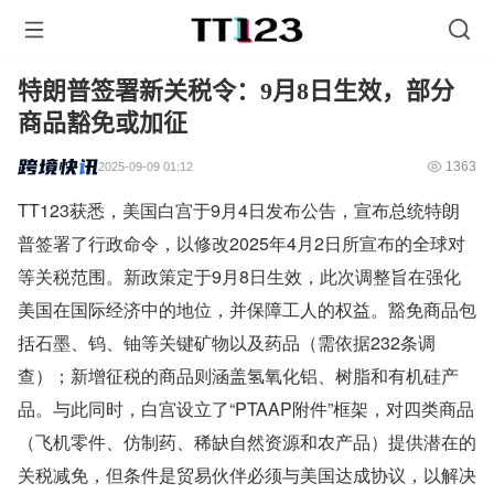
特朗普签署新关税令：9月8日生效，部分
商品豁免或加征
1363
2025-09-09 01:12
TT123获悉，美国白宫于9月4日发布公告，宣布总统特朗
普签署了行政命令，以修改2025年4月2日所宣布的全球对
等关税范围。新政策定于9月8日生效，此次调整旨在强化
美国在国际经济中的地位，并保障工人的权益。豁免商品包
括石墨、钨、铀等关键矿物以及药品（需依据232条调
查）；新增征税的商品则涵盖氢氧化铝、树脂和有机硅产
品。与此同时，白宫设立了“PTAAP附件”框架，对四类商品
（飞机零件、仿制药、稀缺自然资源和农产品）提供潜在的
关税减免，但条件是贸易伙伴必须与美国达成协议，以解决