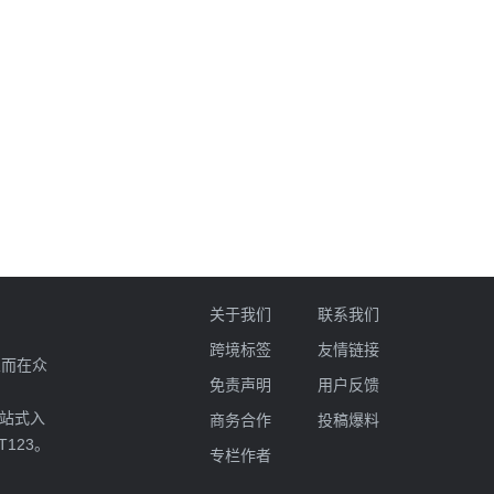
关于我们
联系我们
跨境标签
友情链接
业而在众
免责声明
用户反馈
一站式入
商务合作
投稿爆料
T123。
专栏作者