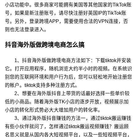
小店功能中。很多商家可能拥有美国等其他国家的TikTok账
号，如果是新注册账号，请尽快注册好英国IP的TikTok账
号。另外，登录跨境APP，需要使用合法的VPN连接，否
则也无法登录进入。
抖音海外版做跨境电商怎么搞
1、抖音海外版做跨境电商方法如下：下载tiktok并安装
它。打开应用程序，随机浏览大约半小时的视频。在系统识
别您的互联网环境和用户行为后，您可以轻松地开始注册您
的帐户。tiktok支持多种注册方式。
2、想要在海外版抖音上带货的话最好选择一些单价较
低的小商品。随着海外版TK小店的逐步开放，视频展示加
小店的转化形式势必大大增加用户的转化率。
3、通过海外版抖音赚钱的方法一，通过tiktok搬运赚钱
有些小伙伴就问了，怎样通过tiktok搬运视频赚钱？搬运顾
名思义就是从国内各大短视频平台，以及一些短视频平台，