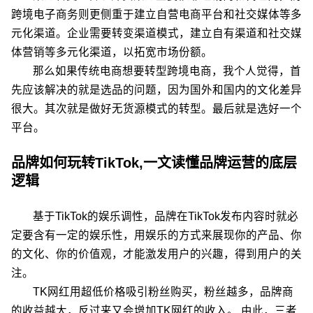
跨境电子商务则更侧重于建立自营电商平台和社交媒体等多
元化渠道。企业需要转变渠道模式，建立自有渠道和社交媒
体营销等多元化渠道，以拓宽市场份额。
那么如果传统电商想要转型跨境电商，我个人觉得，首
先应该解决的就是选品的问题，因为国外和国内的文化差异
很大。其次就是做好无货源模式的转型。最后就是选好一个
平台。
品牌如何玩转TikTok,一文读懂品牌运营的底层
逻辑
基于TikTok的娱乐调性，品牌在TikTok发布内容时就必
定要含有一定的娱乐性，用娱乐的方式来展现你的产品、你
的文化、你的价值观，才能激发用户的兴趣，得到用户的关
注。
TK网红用超低价格吸引粉丝购买，粉丝越多，品牌商
的收益越大，反过来又会增加TK网红的收入。 由此，三者