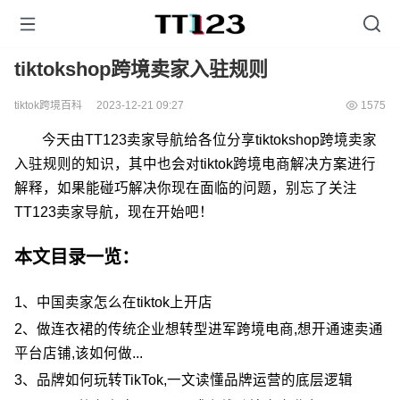
tiktokshop跨境卖家入驻规则
tiktok跨境百科
2023-12-21 09:27
1575
今天由TT123卖家导航给各位分享tiktokshop跨境卖家
入驻规则的知识，其中也会对tiktok跨境电商解决方案进行
解释，如果能碰巧解决你现在面临的问题，别忘了关注
TT123卖家导航，现在开始吧！
本文目录一览：
1、
中国卖家怎么在tiktok上开店
2、
做连衣裙的传统企业想转型进军跨境电商,想开通速卖通
平台店铺,该如何做...
3、
品牌如何玩转TikTok,一文读懂品牌运营的底层逻辑