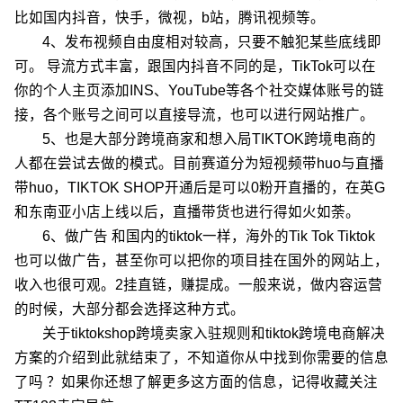
比如国内抖音，快手，微视，b站，腾讯视频等。
4、发布视频自由度相对较高，只要不触犯某些底线即
可。 导流方式丰富，跟国内抖音不同的是，TikTok可以在
你的个人主页添加INS、YouTube等各个社交媒体账号的链
接，各个账号之间可以直接导流，也可以进行网站推广。
5、也是大部分跨境商家和想入局TIKTOK跨境电商的
人都在尝试去做的模式。目前赛道分为短视频带huo与直播
带huo，TIKTOK SHOP开通后是可以0粉开直播的，在英G
和东南亚小店上线以后，直播带货也进行得如火如荼。
6、做广告 和国内的tiktok一样，海外的Tik Tok Tiktok
也可以做广告，甚至你可以把你的项目挂在国外的网站上，
收入也很可观。2挂直链，赚提成。一般来说，做内容运营
的时候，大部分都会选择这种方式。
关于tiktokshop跨境卖家入驻规则和tiktok跨境电商解决
方案的介绍到此就结束了，不知道你从中找到你需要的信息
了吗 ？如果你还想了解更多这方面的信息，记得收藏关注