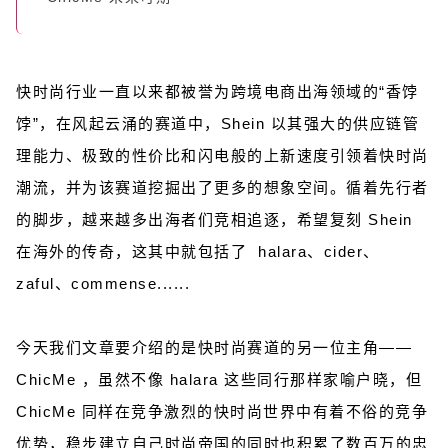
快时尚行业一直以来都被誉为跨境电商出海领域的“香饽
饽”，在风起云涌的赛道中，Shein 以其强大的供应链管
理能力、极致的性价比和闪电般的上新速度引领着快时尚
潮流，并为该赛道挖掘出了更多的想象空间。循着先行者
的脚步，越来越多出海者们竞相追逐，希望复刻 Shein
在海外的传奇，这其中就包括了 halara、cider、
zaful、commense......
今天我们文章要介绍的是快时尚赛道的另一位主角——
ChicMe ，虽然不像 halara 这些同行那样家喻户晓，但
ChicMe 同样在竞争激烈的快时尚世界中有着不俗的竞争
优势，稳步建立自己时尚帝国的同时也积累了数百万的忠