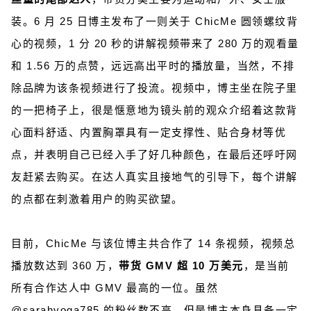
装。6 月 25 日博主发布了一则关于 ChicMe 圆领螺纹背
心的视频，1 分 20 秒的讲解视频带来了 280 万的观看量
和 1.56 万的点赞，远远高出平时的播放量，当然，不排
除品牌为该条视频进行了投流。视频中，博主坐在院子里
的一把椅子上，很是惬意地为镜头前的观众介绍着这款背
心面料舒适、内置胸罩具有一定支撑性、贴合身材等优
点，并表明自己已经入手了好几种颜色，在最后还呼吁网
友赶紧去购买。在达人真实且接地气的引导下，每个讲解
的点都在刺激着用户的购买欲望。
目前，ChicMe 与该位博主共合作了 14 条视频，视频总
播放数达到 360 万，
带货 GMV 超 10 万美元
，是当前
所有合作达人中 GMV 最高的一位。虽然
@sarahyoga785 的粉丝数不高，但是博主本身具备一定