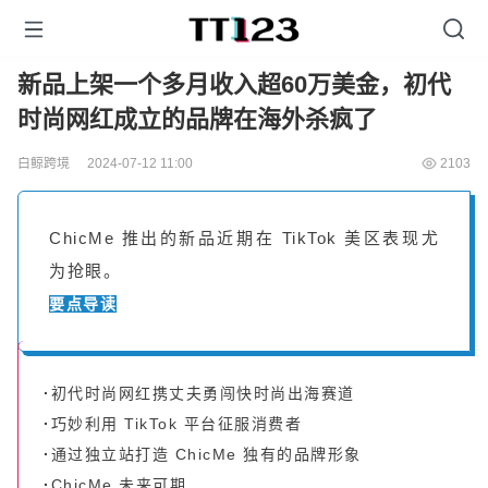
新品上架一个多月收入超60万美金，初代
时尚网红成立的品牌在海外杀疯了
白鲸跨境
2024-07-12 11:00
2103
ChicMe 推出的新品近期在 TikTok 美区表现尤
为抢眼。
要点导读
·
初代时尚网红携丈夫勇闯快时尚出海赛道
·
巧妙利用 TikTok 平台征服消费者
·
通过独立站打造 ChicMe 独有的品牌形象
·
ChicMe 未来可期