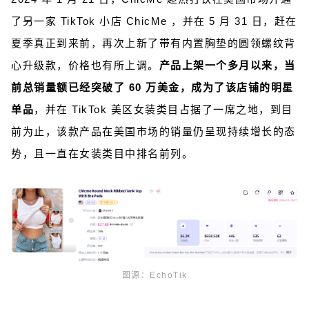
了另一家 TikTok 小店 ChicMe ，并在 5 月 31 日，赶在
夏季真正到来前，再次上新了带有内置胸垫的圆领螺纹背
心升级款，价格也有所上调。
产品上架一个多月以来，当
前总销量额已经突破了 60 万美金，成为了该店铺的明星
单品
，并在 TikTok 美区女装类目占据了一席之地，到目
前为止，该款产品在美国市场的销量仍呈现持续增长的态
势，且一直在女装类目中排名前列。
图源：EchoTik