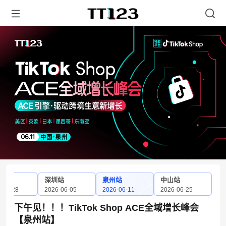
站
深圳站
泉州站
中山站
-05-28
2026-06-05
2026-06-11
2026-06-25
下午见！！！TikTok Shop ACE全域增长峰会
【泉州站】