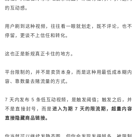
的互动感。
用户刷到这种视频，往往看一眼就划走，既不评论，也不
停留，更谈不上信任和转化。
这也正是新规真正卡住的地方。
平台限制的，并不是卖货本身，而是这种用最低成本糊内
容、靠数量去赌流量的方式。
7 天内发布 5 条低互动视频，是触发阈值；触发之后，并
不是直接封号，而是
进入为期 7 天的限流期，超量内容
直接隐藏商品链接。
你当然可以继续发静态图，但你会发现发得越多，被限制