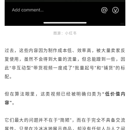
图源：小红书
过去，这些内容因为制作成本低、效率高，被大量卖家反
复使用，虽然不会得到大量的流量，但总能蹭到一些，因
此“非互动型”带货视频一度成了“批量起号”和“铺货”的标
配。
但在算法眼里，这类视频已经被明确归类为
“低价值内
容”
。
它们最大的问题并不在于“简陋”，而在于完全不具备交流
属性。只是在冷冰冰地展示商品，却没有任何人与人之间