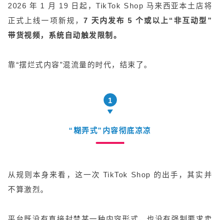
2026 年 1 月 19 日起，TikTok Shop 马来西亚本土店将
正式上线一项新规，
7 天内发布 5 个或以上“非互动型”
带货视频，系统自动触发限制。
靠“摆烂式内容”混流量的时代，结束了。
1
“糊弄式”内容彻底凉凉
从规则本身来看，这一次 TikTok Shop 的出手，其实并
不算激烈。
平台既没有直接封禁某一种内容形式，也没有强制要求卖