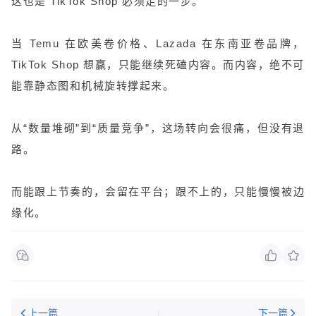
这也是 TikTok Shop 必须走的一步。
当 Temu 在欧美卷价格、Lazada 在东南亚卷品牌，
TikTok Shop 想赢，只能继续死磕内容。而内容，绝不可
能靠静态图和机械旋转撑起来。
从“数量堆砌”到“质量竞争”，这场转向会很痛，但没有退
路。
而能跟上节奏的，会留在平台；跟不上的，只能慢慢被边
缘化。
上一篇
下一篇