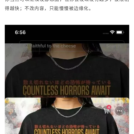
得越快；不改内容，只能慢慢被边缘化。