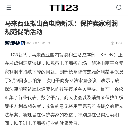
马来西亚拟出台电商新规：保护卖家利润
规范促销活动
1228
2025-08-13 01:09
TT123获悉，马来西亚国内贸易和生活成本部（KPDN）正
在考虑制定新法规，以规范电子商务市场，解决电商平台卖
家利润率持续下降的问题。副部长拿督傅芝雅萨利赫参议员
于8月9日参加的第二次电子商务立法审查会议上表示，确
保法律能够适应快速变化的数字市场至关重要。目前，会议
汇集了行业代表、数字平台、商人协会以及消费者保护组织
等多方利益相关者，收集的意见将用于完善即将提交的新立
法草案。新规旨在保护卖家的权益，特别是在促销活动期
间，以促进电子商务行业的健康发展。