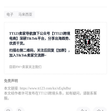
电子
马来西亚
TT123卖家导航旗下公众号【TT123跨境
电商】深耕TikTok平台，分享出海趋势、
优质干货。
扫描右侧二维码，关注后回复【加群】，
加入TikTok卖家交流群~
目前8W+卖家关注我们
免责声明
本文链接:
https://www.tt123.com/kx/xEqJuBxr
本文经作者许可发布在TT123跨境头条，如有疑问，请联系客
服。