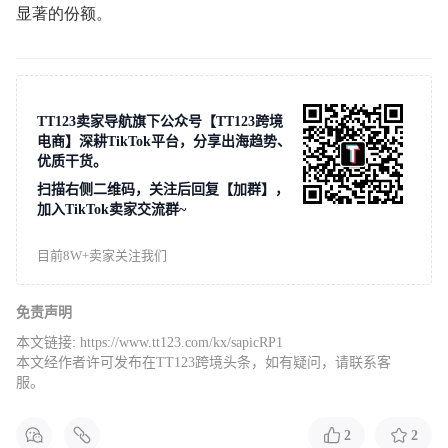
显著的份额。
TT123卖家导航旗下公众号【TT123跨境
电商】深耕TikTok平台，分享出海趋势、
优质干货。
扫描右侧二维码，关注后回复【加群】，
加入TikTok卖家交流群~
目前8W+卖家关注我们
免责声明
本文链接:
https://www.tt123.com/kx/sapicRP1
本文经作者许可发布在TT123跨境头条，如有疑问，请联系客
服。
2
2