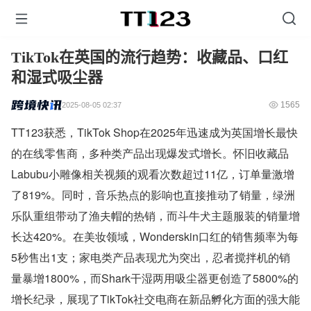
TikTok在英国的流行趋势：收藏品、口红
和湿式吸尘器
1565
2025-08-05 02:37
TT123获悉，TikTok Shop在2025年迅速成为英国增长最快
的在线零售商，多种类产品出现爆发式增长。怀旧收藏品
Labubu小雕像相关视频的观看次数超过11亿，订单量激增
了819%。同时，音乐热点的影响也直接推动了销量，绿洲
乐队重组带动了渔夫帽的热销，而斗牛犬主题服装的销量增
长达420%。在美妆领域，Wonderskin口红的销售频率为每
5秒售出1支；家电类产品表现尤为突出，忍者搅拌机的销
量暴增1800%，而Shark干湿两用吸尘器更创造了5800%的
增长纪录，展现了TikTok社交电商在新品孵化方面的强大能