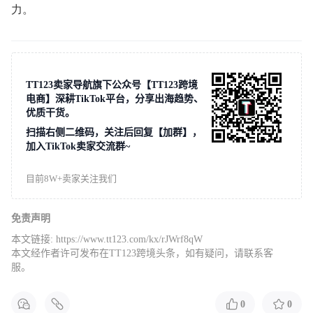
力。
TT123卖家导航旗下公众号【TT123跨境
电商】深耕TikTok平台，分享出海趋势、
优质干货。
扫描右侧二维码，关注后回复【加群】，
加入TikTok卖家交流群~
目前8W+卖家关注我们
免责声明
本文链接:
https://www.tt123.com/kx/rJWrf8qW
本文经作者许可发布在TT123跨境头条，如有疑问，请联系客
服。
0
0