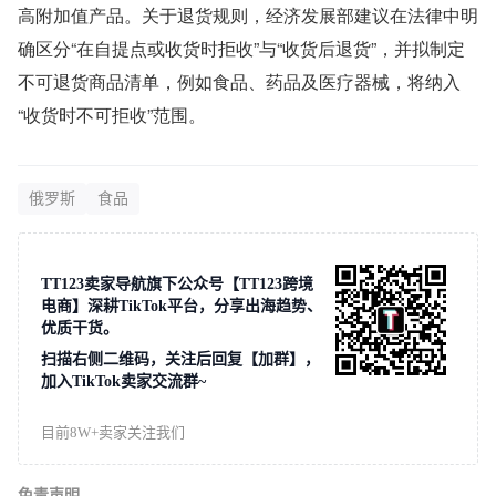
高附加值产品。关于退货规则，经济发展部建议在法律中明
确区分“在自提点或收货时拒收”与“收货后退货”，并拟制定
不可退货商品清单，例如食品、药品及医疗器械，将纳入
“收货时不可拒收”范围。
俄罗斯
食品
TT123卖家导航旗下公众号【TT123跨境
电商】深耕TikTok平台，分享出海趋势、
优质干货。
扫描右侧二维码，关注后回复【加群】，
加入TikTok卖家交流群~
目前8W+卖家关注我们
免责声明