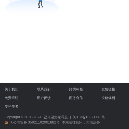
关于我们
联系我们
跨境标签
友情链接
免责声明
用户反馈
商务合作
投稿爆料
专栏作者
Copyright © 2016-2024
亚马逊卖家导航
闽ICP备18021440号
闽公网安备 35021102001882号
本站法律顾问：大信法务