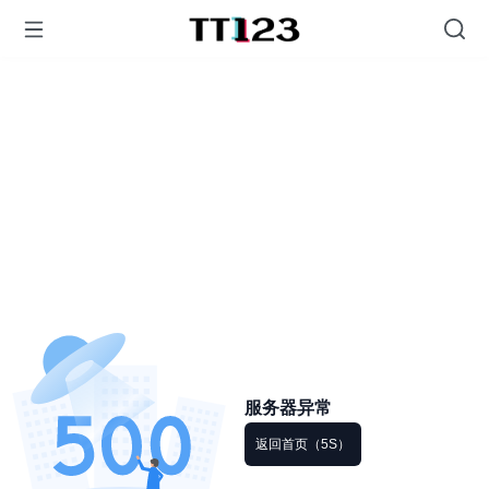
服务器异常
返回首页（5S）