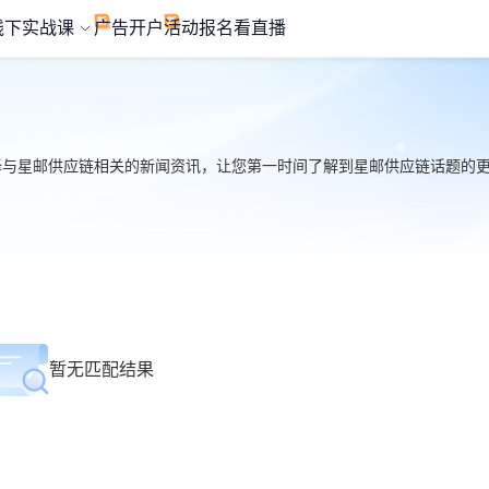
线下实战课
广告开户
活动报名
看直播
选择与星邮供应链相关的新闻资讯，让您第一时间了解到星邮供应链话题的更多热
暂无匹配结果