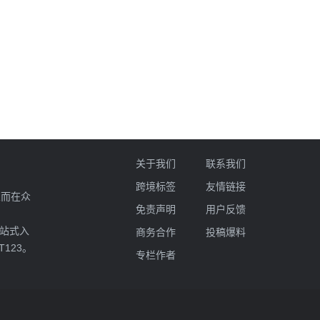
关于我们
联系我们
跨境标签
友情链接
业而在众
免责声明
用户反馈
一站式入
商务合作
投稿爆料
T123。
专栏作者