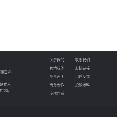
关于我们
联系我们
跨境标签
友情链接
业而在众
免责声明
用户反馈
一站式入
商务合作
投稿爆料
T123。
专栏作者