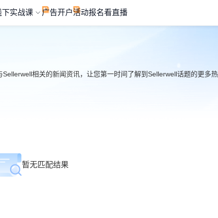
线下实战课
广告开户
活动报名
看直播
择与Sellerwell相关的新闻资讯，让您第一时间了解到Sellerwell话题的更
暂无匹配结果