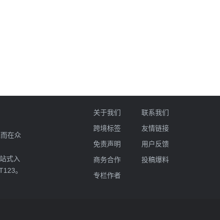
关于我们
联系我们
跨境标签
友情链接
业而在众
免责声明
用户反馈
一站式入
商务合作
投稿爆料
T123。
专栏作者