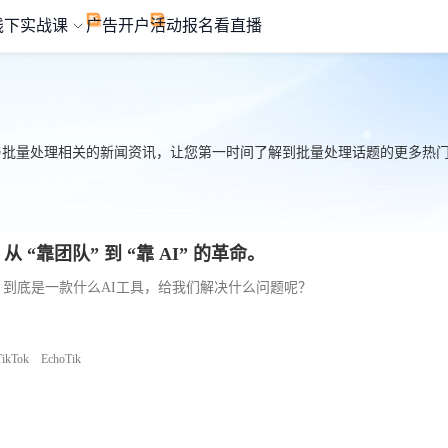
线下实战课
广告开户
活动报名
看直播
与批量处理相关的新闻资讯，让您第一时间了解到批量处理话题的更多热门信息
 “靠团队” 到 “靠 AI” 的革命。
万，到底是一款什么AI工具，给我们解决什么问题呢？
TikTok
EchoTik