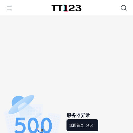
服务器异常
返回首页（4S）