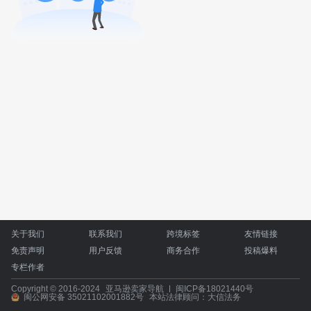
关于我们
联系我们
跨境标签
友情链接
免责声明
用户反馈
商务合作
投稿爆料
专栏作者
Copyright © 2016-2024
亚马逊卖家导航
闽ICP备18021440号
闽公网安备 35021102001882号
本站法律顾问：大信法务