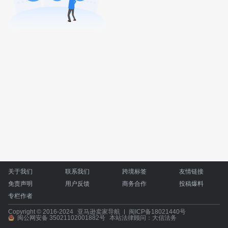
关于我们
联系我们
跨境标签
友情链接
免责声明
用户反馈
商务合作
投稿爆料
专栏作者
Copyright © 2016-2024
亚马逊卖家导航
闽ICP备18021440号
闽公网安备 35021102001882号
本站法律顾问：大信法务