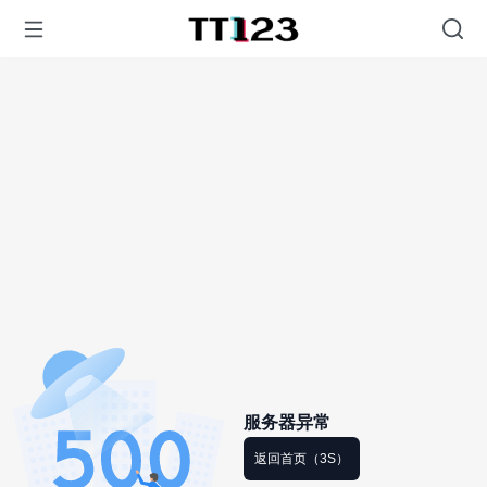
服务器异常
返回首页（3S）