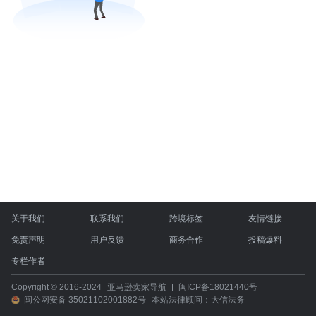
关于我们
联系我们
跨境标签
友情链接
免责声明
用户反馈
商务合作
投稿爆料
专栏作者
Copyright © 2016-2024
亚马逊卖家导航
闽ICP备18021440号
闽公网安备 35021102001882号
本站法律顾问：大信法务