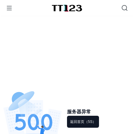
服务器异常
返回首页（5S）