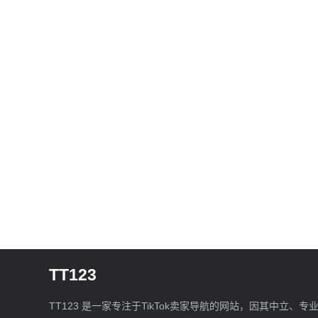
TT123
TT123 是一家专注于TikTok卖家导航的网站，因其中立、专