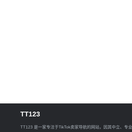
TT123
TT123 是一家专注于TikTok卖家导航的网站，因其中立、专