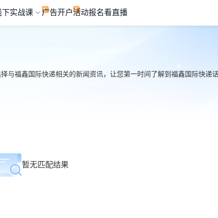
线下实战课
广告开户
活动报名
看直播
心选择与福鑫国际快递相关的新闻资讯，让您第一时间了解到福鑫国际快递话题的
暂无匹配结果