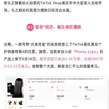
势头正随着如火如荼的TikTok Shop美区年中大促渗入当地市
场，与之相关的高潜力爆款已经浮出水面。
银发”经济，催生美区爆款
01
近期，一款号称“白发克星”的染发梳登上了TikTok美区美妆个
护销量榜第4的位置。据悉，这款来自小店
「Pretty Lips」
的
产品上架于6月16日，
截至目前已卖出3.35万单，达成GMV共
计23.12万美元
，放眼整个大盘，都是当仁不让的销量黑马。