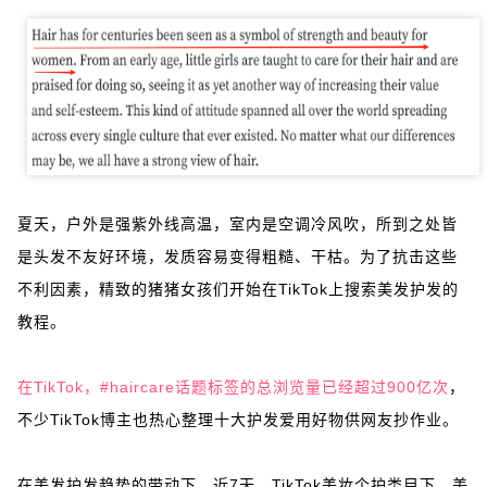
夏天，户外是强紫外线高温，室内是空调冷风吹，所到之处皆
是头发不友好环境，发质容易变得粗糙、干枯。为了抗击这些
不利因素，精致的猪猪女孩们开始在TikTok上搜索美发护发的
教程。
在TikTok，#haircare话题标签的总浏览量已经超过900亿次
，
不少TikTok博主也热心整理十大护发爱用好物供网友抄作业。
在美发护发趋势的带动下，近7天，TikTok美妆个护类目下，美