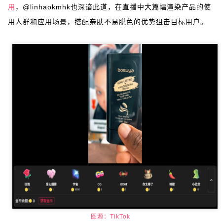
用
，@linhaokmhk也深谙此道，在直播中大篇幅渲染产品的使
用人群和应用场景，搭配亲肤不易脱色的优势狙击目标用户。
图源：TikTok