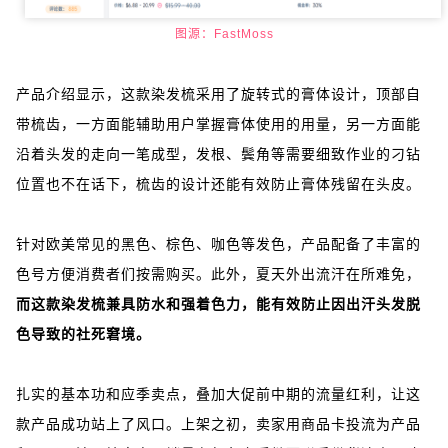
图源：FastMoss
产品介绍显示，这款染发梳采用了旋转式的膏体设计，顶部自
带梳齿，一方面能辅助用户掌握膏体使用的用量，另一方面能
沿着头发的走向一笔成型，发根、鬓角等需要细致作业的刁钻
位置也不在话下，梳齿的设计还能有效防止膏体残留在头皮。
针对欧美常见的黑色、棕色、咖色等发色，产品配备了丰富的
色号方便消费者们按需购买。此外，夏天外出流汗在所难免，
而这款染发梳兼具防水和强着色力，能有效防止因出汗头发脱
色导致的社死窘境。
扎实的基本功和应季卖点，叠加大促前中期的流量红利，让这
款产品成功站上了风口。上架之初，卖家用商品卡投流为产品