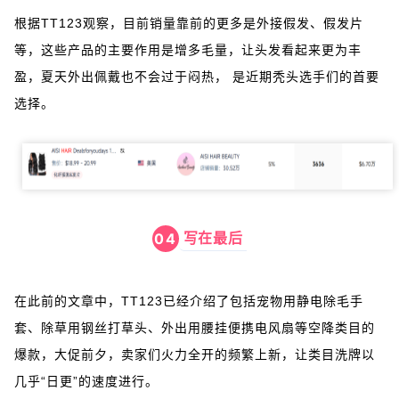
根据TT123观察，目前销量靠前的更多是外接假发、假发片
等，这些产品的主要作用是增多毛量，让头发看起来更为丰
盈，夏天外出佩戴也不会过于闷热， 是近期秃头选手们的首要
选择。
写在最后
04
在此前的文章中，TT123已经介绍了包括宠物用静电除毛手
套、除草用钢丝打草头、外出用腰挂便携电风扇等空降类目的
爆款，大促前夕，卖家们火力全开的频繁上新，让类目洗牌以
几乎“日更”的速度进行。