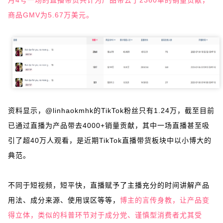
月4号一场的直播带货共计为产品带去了2360单的销量贡献，
商品GMV为5.67万美元。
资料显示，@linhaokmhk的TikTok粉丝只有1.24万，截至目前
已通过直播为产品带去4000+销量贡献，其中一场直播甚至吸
引了超40万人观看，是近期TikTok直播带货板块中以小博大的
典范。
不同于短视频，短平快，直播赋予了主播充分的时间讲解产品
用法、成分来源、使用误区等等，
博主的言传身教，让产品变
得立体，类似的科普环节对于成分党、谨慎型消费者尤其受