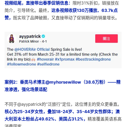
视频结尾，直接带出春季促销信息：
限时31%折扣，链接放在
简介，引导转化。最终，
这条视频收获130万播放、63.7k点
赞，
既实现了品牌破圈，又直接带动了促销期间的销量增长。
案例2：垂类马术博主@myhorsewillow（38.6万粉）——精
准渗透，强化场景适配
不同于@ayypatrick的“泛旅行”定位，这位博主的受众更垂直。
核心为25-34岁女性，叠加18-24岁、35-44岁女性群体；澳
大利亚本土粉丝占49.62%、美国占31.2%，
精准覆盖英语系高
消费国家。