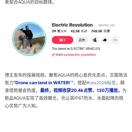
美契合AQUA的目标群体。
博主发布的探展视频，聚焦AQUA的核心差异化卖点，文案简洁
有力
“Drone can land in WATER! ”
，搭配
#ces2026标签
，精
准借势展会热度。
最终，视频收获20.4k点赞、130万播放，
为
新品AQUA实现了高效曝光，也让其IP67防水、水面起降的核
心优势广为人知。