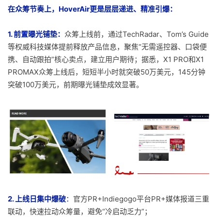
在众筹节奏上，HoverAir更是层层递进、精准引爆：
1. 前置曝光铺垫：
众筹上线前，通过TechRadar、Tom’s Guide
等权威科技媒体提前释放产品信息，聚焦“无需遥控器、口袋便
携、自动跟拍”核心卖点，建立用户期待；据悉，X1 PRO和X1
PROMAX众筹上线后，短短半小时就突破50万美元，145分钟
突破100万美元，前期曝光铺垫成效显著。
2. 上线日集中爆破
：
官方PR+Indiegogo平台PR+媒体报道三重
联动，快速拉动众筹量，避免“冷启动乏力”；