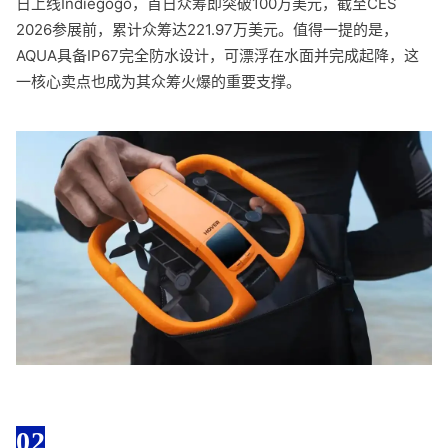
日上线Indiegogo，首日众筹即突破100万美元，截至CES
2026参展前，累计众筹达221.97万美元。值得一提的是，
AQUA具备IP67完全防水设计，可漂浮在水面并完成起降，这
一核心卖点也成为其众筹火爆的重要支撑。
02