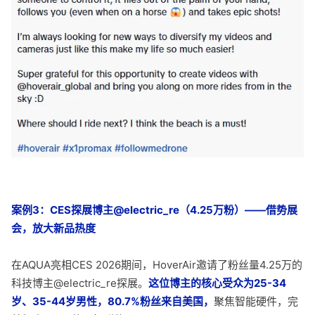
案例3：CES探展博主@electric_re（4.25万粉）——借势展
会，放大新品热度
在AQUA亮相CES 2026期间，HoverAir邀请了粉丝量4.25万的
科技博主@electric_re探展。
这位博主的核心受众为25-34
岁、35-44岁男性，80.7%粉丝来自美国，
聚焦智能硬件，完