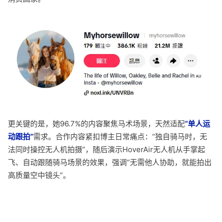
更关键的是，她96.7%的内容聚焦马术场景，天然适配
“单人运
动跟拍”
需求。合作内容紧扣博主日常痛点：“独自骑马时，无
法同时操控无人机拍摄”，随后演示HoverAir无人机从手掌起
飞、自动跟随骑马场景的效果，强调“无需他人协助，就能拍出
高质量空中镜头”。