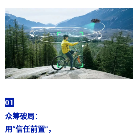
01
众筹破局：
用“信任前置”，