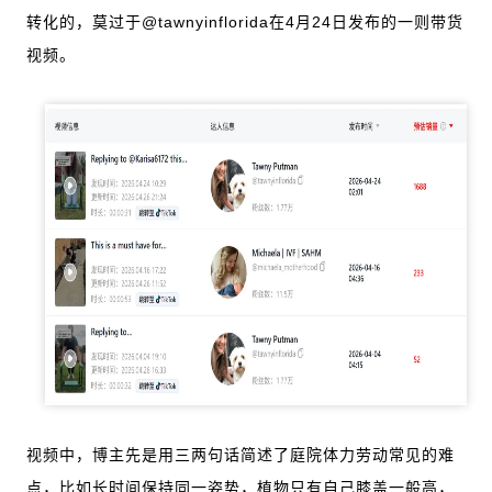
转化的，莫过于@tawnyinflorida在4月24日发布的一则带货
视频。
视频中，博主先是用三两句话简述了庭院体力劳动常见的难
点，比如长时间保持同一姿势，植物只有自己膝盖一般高，