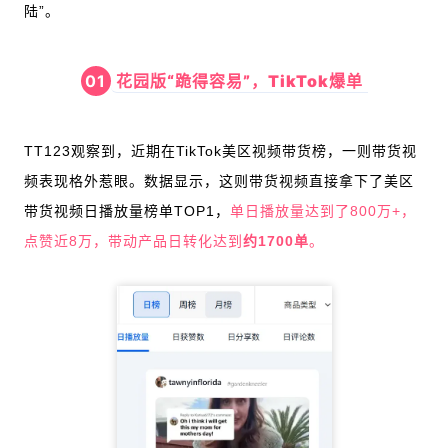
陆”。
花园版“跪得容易”，TikTok爆单
01
TT123观察到，近期在TikTok美区视频带货榜，一则带货视
频表现格外惹眼。数据显示，这则带货视频直接拿下了美区
带货视频日播放量榜单TOP1，
单日播放量达到了800万+，
点赞近8万，带动产品日转化达到
约1700单
。