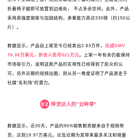
折叠椅子腿即可放置到边缘处， 不占多余空间。此外，产品
采用高强度钢架与加固结构，承重能力高达330磅（约150公
斤）。
数据显示，产品自上架至今已经卖出2.83万件，
达成GMV
76.36万美元，折合人民币521万元
。上架一年有余仍能保持
市场吸引力，说明这款产品的实用性已经得到了民众的认
可，另外近期的视频出圈，则从另一角度证明了产品游走于
社媒“名利场”的潜力。
带货达人的“云种草”
02
数据显示，近30天，产品约95%销售额贡献来自于视频带
货，达到19.97万美元。论及近期为其带来最多关注和销量