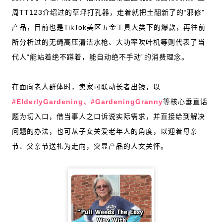
周TT123介绍过的草坪打孔器，走着就把土翻新了的“邪修”
产品，目前也是TikTok美区五金工具大类下的爆款，再往前
所分析过的无绳高压清洁水枪、大功率吹叶机等则代表了当
代人“能站着绝不蹲着，能自动绝不手动”的消费理念。
在面向老人群体时，卖家可联动长者出镜，以
#ElderlyGardening、#GardeningGranny
等核心垂直话
题为切入口，借当事人之口诉说实际需求，并直接给到解决
问题的办法，也可从子女关爱老年人的角度，以迎着母亲
节、父亲节送礼为走向，突显产品的人文关怀。