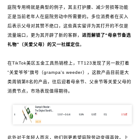
庭院专用椅就是典型的例子，其主打护腰、减少劳损等功能
正是当前老年人在庭院劳动中所需要的。多位消费者在买入
后表示父母对其赞不绝口，这些真实留评为其打开的不仅是
流量端口，更为其开辟了新的客群，
进而解锁了“母亲节备选
礼物”（关爱父母）的又一社媒定位
。
在TikTok美区五金工具热销榜上，TT123发现了另一款打着
“关爱爷爷”旗号（grampa's weeder），这款产品目前是大
类周销第8名的产品，往后迎着母亲节、父亲节等关爱父母的
消费节点，市场表现值得期待。
此外对于年轻人而言，他们则更希望庭院劳动变得高效。上