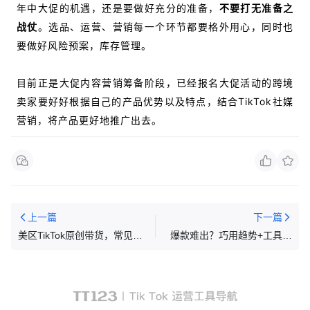
年中大促的机遇，还是要做好充分的准备，
不要打无准备之
战仗
。选品、运营、营销每一个环节都要格外用心，同时也
要做好风险预案，库存管理。
目前正是大促内容营销筹备阶段，已经报名大促活动的跨境
卖家要好好根据自己的产品优势以及特点，结合TikTok社媒
营销，将产品更好地推广出去。
上一篇
下一篇
美区TikTok原创带货，常见问
爆款难出？巧用趋势+工具破
题总结！
解营销困局