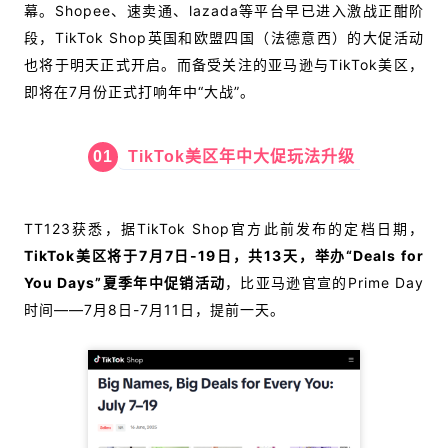
幕。Shopee、速卖通、lazada等平台早已进入激战正酣阶
段，TikTok Shop英国和欧盟四国（法德意西）的大促活动
也将于明天正式开启。而备受关注的亚马逊与TikTok美区，
即将在7月份正式打响年中“大战”。
01
TikTok美区年中大促玩法升级
TT123获悉，据
TikTok Shop官方此前发布的定档日期，
TikTok美区将于7月7日-19日，共13天，举办“Deals for
You Days”夏季年中促销活动
，比亚马逊官宣的
Prime Day
时间——7月8日-7月11日，提前一天。