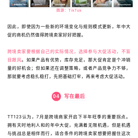
图源：TikTok
因此，
即使因为一些新的环境变化与规则模式更新，年中大
促的商机仍然值得跨境卖家好好把握。
跨境卖家要根据自己的实际情况，选择参与大促活动，不盲
目跟风
。
如果产品有优势，库存充足，那大促肯定是个冲销
量的好机会；但如果还在调整策略，或者产品竞争力不够，
那就要考虑稳扎稳打，先把基础打牢，再来考虑大促活动。
04
写在最后
TT123认为，
7月是跨境商家开启下半年旺季的重要拐点。
拥有天时地利人和的年中大促，充满着无限机遇，但是机遇
与挑战总是相伴而行，
适合条件的跨境卖家想要把握住这次