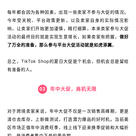
每年都会因为各种因素，出现一些卖家不参与大促的情况。
今年受关税、平台政策更新，以及卖家自身的实际情况影
响，让卖家们开始更加谨慎，精打细算，本来卖家参与大促
活动的最终目的就是实现生意增长，如果卖家有把握，
做好
了万全的准备，那么参与平台大促活动就是如虎添翼
。
总之，TikTok Shop的夏日大促是个机会，但机会总是留给
有准备的人。
03
年中大促，商机无限
对于跨境卖家来说，年中大促不仅是一次销售高峰期，更是
清仓去库存，上新做测试，打造潜力爆品的好时机。
当前美
区市场正值年中消费旺季，线上线下迎来换季促销和大幅折
扣，是消费者集中下单的黄金期。