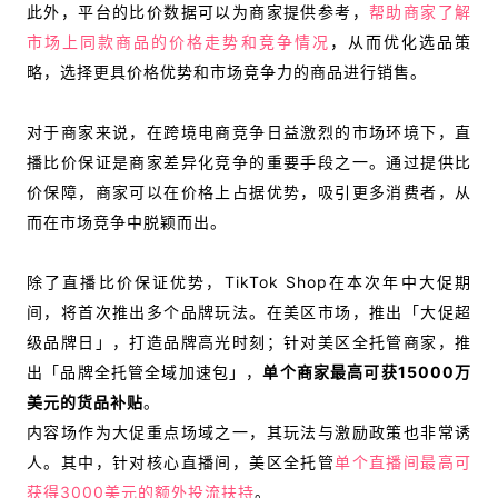
此外，平台的比价数据可以为商家提供参考，
帮助商家了解
市场上同款商品的价格走势和竞争情况
，从而优化选品策
略，选择更具价格优势和市场竞争力的商品进行销售。
对于商家来说，在跨境电商竞争日益激烈的市场环境下，直
播比价保证是商家差异化竞争的重要手段之一。通过提供比
价保障，商家可以在价格上占据优势，吸引更多消费者，从
而在市场竞争中脱颖而出。
除了直播比价保证优势，TikTok Shop在本次年中大促期
间，将首次推出多个品牌玩法。在美区市场，推出「大促超
级品牌日」，打造品牌高光时刻；针对美区全托管商家，推
出「品牌全托管全域加速包」，
单个商家最高可获15000万
美元的货品补贴
。
内容场作为大促重点场域之一，其玩法与激励政策也非常诱
人。
其中，针对核心直播间，美区全托管
单个直播间最高可
获得3000美元的额外投流扶持
。