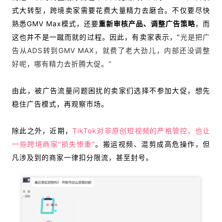
式大转型，跨境卖家需要花费大量精力去磨合。不仅要尽快
熟悉GMV Max模式，还要
重新审核产品、调整广告策略
，而
这也并不是一蹴而就的过程。因此，有卖家表示，“
光是把广
告从ADS转到GMV MAX，就费了老大劲儿，内部还没调整
好呢，哪有精力去折腾大促。”
由此，被广告流量问题困扰的卖家们选择不参加大促，想先
稳住广告模式，再观察市场。
除此之外，近期，
TikTok对非原创短视频的严格管控，也让
一些跨境商家“损失惨重”
。
搬运视频、混剪成高危操作，但
凡涉及到的商家一律扣分限流，甚至封号。