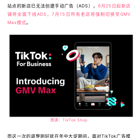
站点的新店已无法创建手动广告（ADS），
6月25日起新店
铺将全面下线ADS，7月15日所有老店将强制切换至GMV
Max模式
。
图源：TikTok Shop
而这一次的调整刚好就在年中大促期间，面对TikTok广告模