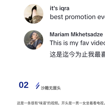
02
沙雕无厘头
这是一条很有“味道”的视频。开头是一男一女坐着看电