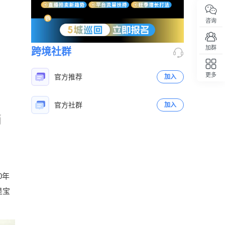
咨询
加群
跨境社群
更多
官方推荐
加入
回顶部
官方社群
加入
立即扫码咨询
0年
是宝