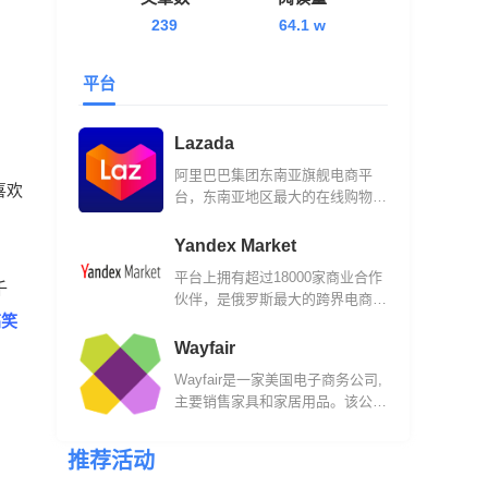
239
64.1 w
平台
Lazada
阿里巴巴集团东南亚旗舰电商平
喜欢
台，东南亚地区最大的在线购物网
站之一。
Yandex Market
平台上拥有超过18000家商业合作
千
伙伴，是俄罗斯最大的跨界电商平
搞笑
台之一。
Wayfair
Wayfair是一家美国电子商务公司,
主要销售家具和家居用品。该公司
成立于2002年，现在他们的平台
已经汇集了来自11,000多家全球供
推荐活动
应商的1,400万件商品。