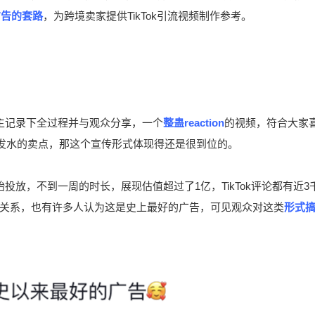
广告的套路
，为跨境卖家提供TikTok引流视频制作参考。
主记录下全过程并与观众分享，一个
整蛊reaction
的视频，符合大家
洗发水的卖点，那这个宣传形式体现得还是很到位的。
开始投放，不到一周的时长，展现估值超过了1亿，TikTok评论都有近3
关系，也有许多人认为这是史上最好的广告，可见观众对这类
形式