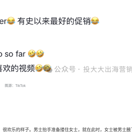
图源：TikTok
视，很欢乐的样子。男士抬手准备搂住女士，就在此时，女士被男士腋