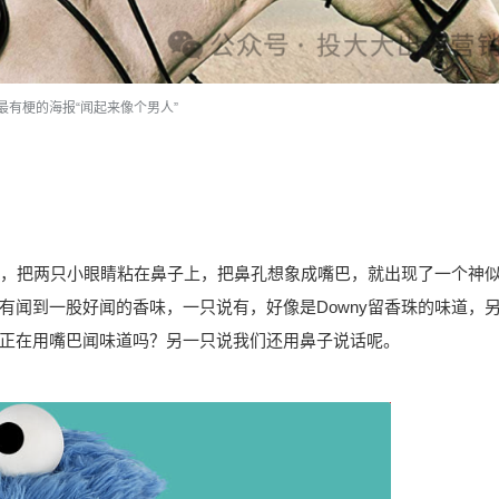
ice最有梗的海报“闻起来像个男人”
，把两只小眼睛粘在鼻子上，把鼻孔想象成嘴巴，就出现了一个神
有闻到一股好闻的香味，一只说有，好像是Downy留香珠的味道，
正在用嘴巴闻味道吗？另一只说我们还用鼻子说话呢。