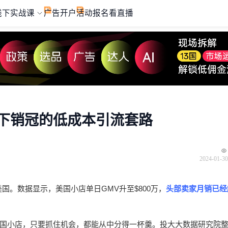
线下实战课
广告开户
活动报名
看直播
学一下销冠的低成本引流套路
2024-01-30
是美国。数据显示，美国小店单日GMV升至$800万，
头部卖家月销已经超
国小店，只要抓住机会，都能从中分得一杯羹。投大大数据研究院