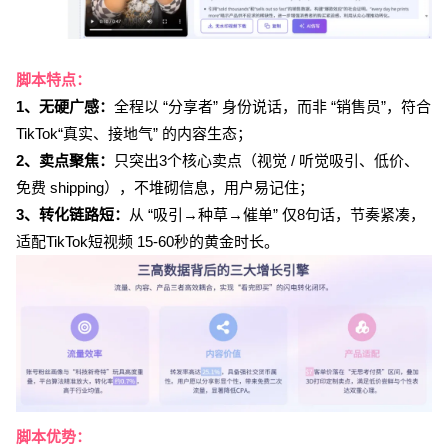
脚本特点：
1、无硬广感：
全程以 “分享者” 身份说话，而非 “销售员”，符合
TikTok“真实、接地气” 的内容生态；
2、卖点聚焦：
只突出3个核心卖点（视觉 / 听觉吸引、低价、
免费 shipping），不堆砌信息，用户易记住；
3、转化链路短：
从 “吸引→种草→催单” 仅8句话，节奏紧凑，
适配TikTok短视频 15-60秒的黄金时长。
脚本优势：