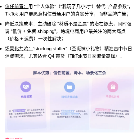
信任前置：
用 “个人体验”（“我玩了几小时”）替代 “产品参数”，
TikTok 用户更愿意相信普通用户的真实分享，而非品牌广告；
降低决策成本：
主动破除 “材质不是金属” 的潜在疑虑，同时强
调 “低价 + 免费 shipping”，跨境电商用户最关注的两大痛点
（价格 + 运费）一次性解决；
场景化共鸣：
“stocking stuffer”（圣诞袜小礼物）精准击中节日
消费需求，尤其适合 Q4 带货（TikTok节日季流量高峰）。