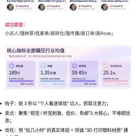
成功要素：
小达人/强种草/低客单/高转化/强传播/
高订单/高Roas；
钩子：前 3 秒以 “个人着迷体验” 切入，抓取注意力；
卖点：聚焦 “视觉 / 听觉刺激、低价、免邮”3 大核心，不堆砌信
息；
信任：用 “玩几小时” 的真实体验 + 坦诚 “3D 打印塑料材质” 建