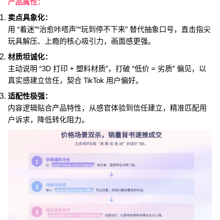
产品属性：
卖点具象化：
用 “着迷”“治愈咔嗒声”“玩到停不下来” 替代抽象口号，直击指尖
玩具解压、上瘾的核心吸引力，画面感更强。
材质坦诚化：
主动说明 “3D 打印 + 塑料材质”，打破 “低价 = 劣质” 偏见，以
真实感建立信任，契合 TikTok 用户偏好。
适配性极强：
内容逻辑贴合产品特性，从感官体验到信任建立，精准匹配用
户诉求，降低转化阻力。