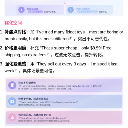
优化空间
补痛点对比：
加 “I’ve tried many fidget toys—most are boring or
break easily, but this one’s different!” ，突出不可替代性。
价格更明确：
补充 “That's super cheap—only $9.99! Free
shipping, no extra fees!” ，过滤无效点击，提升转化。
强化紧迫感：
用 “They sell out every 3 days—I missed it last
week!” ，具体场景更可信。