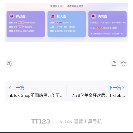
上一篇
下一篇
TikTok Shop英国站黑五创历史
7.78亿美金狂欢后，TikTok美
新高，销售额同比飙升50%
区卖家必看：3 个爆单实操
法，2026 旺季直接抄作业！