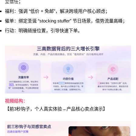
立信任；
福利：强调 “低价 + 免邮”，解决跨境用户核心顾虑；
催单：绑定圣诞 “stocking stuffer” 节日场景，借势流量高峰；
行动：明确链接位置，引导快速下单。
视频结构：
【前3秒钩子，个人真实体验→产品核心卖点演示】