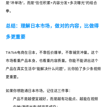
是“冲单场”，而是“信任积累+内容分发+多次曝光”的组合
拳。
总结：理解日本市场，做对的内容，比做得
多更重要
TikTok电商在日本，不靠低价爆单，不靠铺货冲量。这个
市场看重产品本身，也看重内容质量。你能不能讲出这个
产品在真实生活中“能解决什么问题”，比你拍了多少条视频
更重要。
如果你想跑通日本市场，记住这三件事：
产品不是越便宜越好，而是越有功能点、越能在视频
中被“演绎出来”越容易成交；