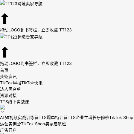
拖动LOGO到书签栏，立即收藏 TT123
拖动LOGO到书签栏，立即收藏 TT123
首页
头条资讯
TikTok早报
TikTok快讯
达人黑名单
资源对接
TTS线下实战课
AI 短视频实战训练营
TTS爆单特训营
TTS企业主增长研修班
TikTok Shop
运营实训营
TikTok Shop卖家启航班
广告开户