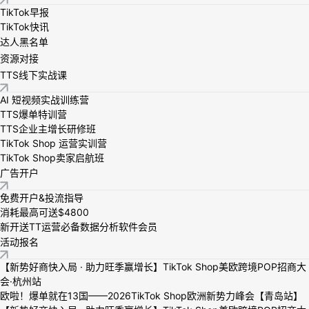
TikTok早报
TikTok快讯
达人黑名单
资源对接
TTS线下实战课
AI 短视频实战训练营
TTS爆单特训营
TTS企业主增长研修班
TikTok Shop 运营实训营
TikTok Shop卖家启航班
广告开户
免费开户&投流指导
消耗最高可送$4800
新开送TT运营必备数据分析软件会员
活动报名
【新势好商快入局 · 助力旺季赢增长】TikTok Shop美欧跨境POP招商大
会·杭州站
欧啦！爆单就在13国——2026TikTok Shop欧洲新势力峰会【青岛站】