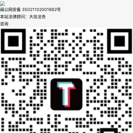
闽公网安备 35021102001882号
本站法律顾问：大信法务
咨询