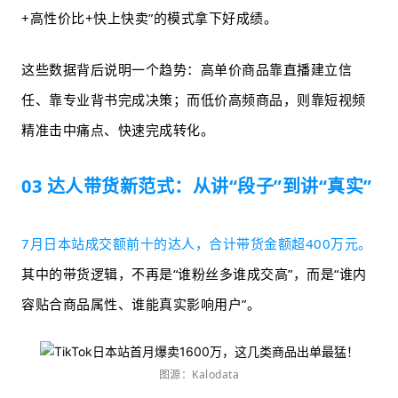
+高性价比+快上快卖”的模式拿下好成绩。
这些数据背后说明一个趋势：高单价商品靠直播建立信
任、靠专业背书完成决策；而低价高频商品，则靠短视频
精准击中痛点、快速完成转化。
03 达人带货新范式：从讲“段子”到讲“真实”
7月日本站成交额前十的达人，合计带货金额超400万元。
其中的带货逻辑，不再是“谁粉丝多谁成交高”，而是“谁内
容贴合商品属性、谁能真实影响用户”。
图源：Kalodata