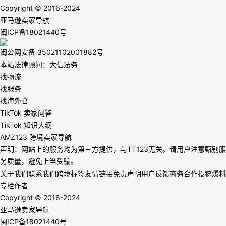
Copyright © 2016-2024
亚马逊卖家导航
闽ICP备18021440号
闽公网安备 35021102001882号
本站法律顾问：大信法务
找物流
找服务
找海外仓
TikTok 卖家问答
TikTok 知识大纲
AMZ123 跨境卖家导航
声明：网站上的服务均为第三方提供，与TT123无关。请用户注意甄别服
务质量，避免上当受骗。
关于我们
联系我们
跨境标签
友情链接
免责声明
用户反馈
商务合作
投稿爆料
专栏作者
Copyright © 2016-2024
亚马逊卖家导航
闽ICP备18021440号