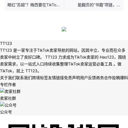
眼红“苏超”？梅西要在TikTok
能翻页的“书籍”项链，在
直播踢球！
TikTok上月销15000+件
TT123
TT123 是一家专注于TikTok卖家导航的网站，因其中立、专业而在众多
卖家中树立了良好口碑。 TT123 力求成为TikTok卖家的 Hao123，围绕
卖家需求，以一站式入口持续收集整理TikTok卖家运营必备工具 。做
TikTok，就上 TT123。
关于我们
联系我们
跨境标签
友情链接
免责声明
用户反馈
商务合作
投稿爆料
专栏作者
卖家社群
公众号