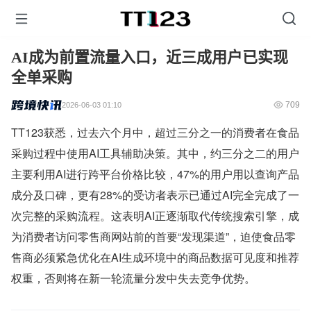
AI成为前置流量入口，近三成用户已实现
全单采购
709
2026-06-03 01:10
TT123获悉，过去六个月中，超过三分之一的消费者在食品
采购过程中使用AI工具辅助决策。其中，约三分之二的用户
主要利用AI进行跨平台价格比较，47%的用户用以查询产品
成分及口碑，更有28%的受访者表示已通过AI完全完成了一
次完整的采购流程。这表明AI正逐渐取代传统搜索引擎，成
为消费者访问零售商网站前的首要“发现渠道”，迫使食品零
售商必须紧急优化在AI生成环境中的商品数据可见度和推荐
权重，否则将在新一轮流量分发中失去竞争优势。