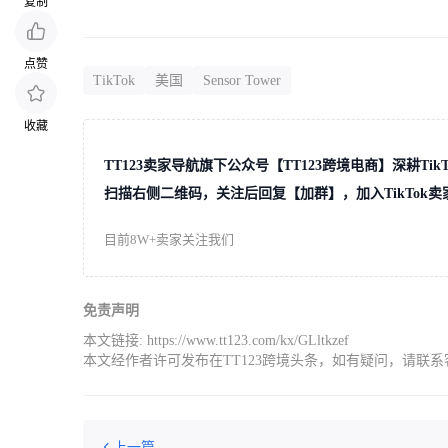
复制
点赞
TikTok
美国
Sensor Tower
收藏
TT123卖家导航旗下公众号【TT123跨境电商】深耕T
扫描右侧二维码，关注后回复【加群】，加入TikTok卖
目前8W+卖家关注我们
免责声明
本文链接:
https://www.tt123.com/kx/GLltkzef
本文经作者许可发布在TT123跨境头条，如有疑问，请联系
上一篇