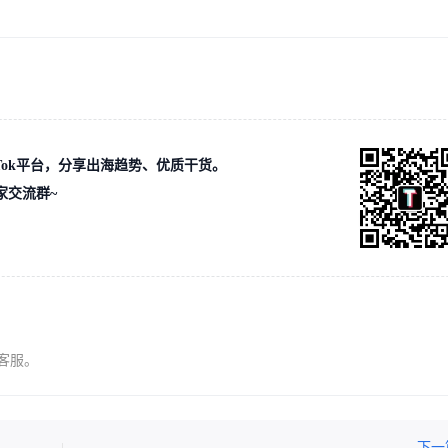
ikTok平台，分享出海趋势、优质干货。
家交流群~
客服。
下一